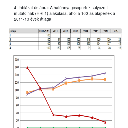
4. táblázat és ábra: A hatóanyagcsoportok súlyozott
mutatóinak (HRI 1) alakulása, ahol a 100-as alapérték a
2011-13 évek átlaga