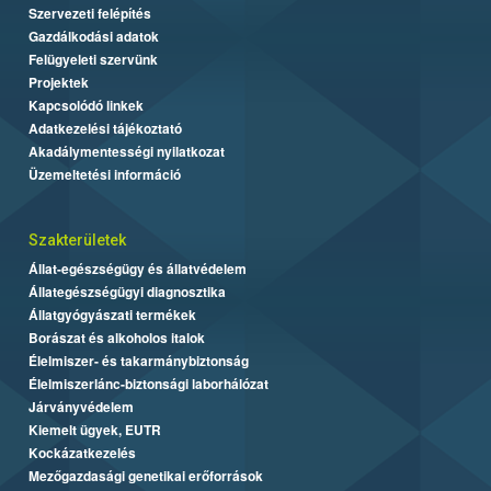
Szervezeti felépítés
Gazdálkodási adatok
Felügyeleti szervünk
Projektek
Kapcsolódó linkek
Adatkezelési tájékoztató
Akadálymentességi nyilatkozat
Üzemeltetési információ
Szakterületek
Állat-egészségügy és állatvédelem
Állategészségügyi diagnosztika
Állatgyógyászati termékek
Borászat és alkoholos italok
Élelmiszer- és takarmánybiztonság
Élelmiszerlánc-biztonsági laborhálózat
Járványvédelem
Kiemelt ügyek, EUTR
Kockázatkezelés
Mezőgazdasági genetikai erőforrások