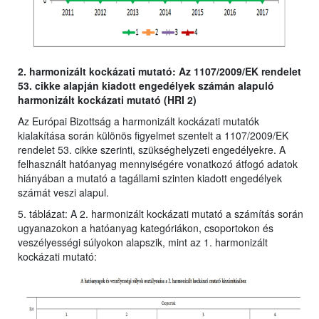
2. harmonizált kockázati mutató: Az 1107/2009/EK rendelet
53. cikke alapján kiadott engedélyek számán alapuló
harmonizált kockázati mutató (HRI 2)
Az Európai Bizottság a harmonizált kockázati mutatók
kialakítása során különös figyelmet szentelt a 1107/2009/EK
rendelet 53. cikke szerinti, szükséghelyzeti engedélyekre. A
felhasznált hatóanyag mennyiségére vonatkozó átfogó adatok
hiányában a mutató a tagállami szinten kiadott engedélyek
számát veszi alapul.
5. táblázat: A 2. harmonizált kockázati mutató a számítás során
ugyanazokon a hatóanyag kategóriákon, csoportokon és
veszélyességi súlyokon alapszik, mint az 1. harmonizált
kockázati mutató: