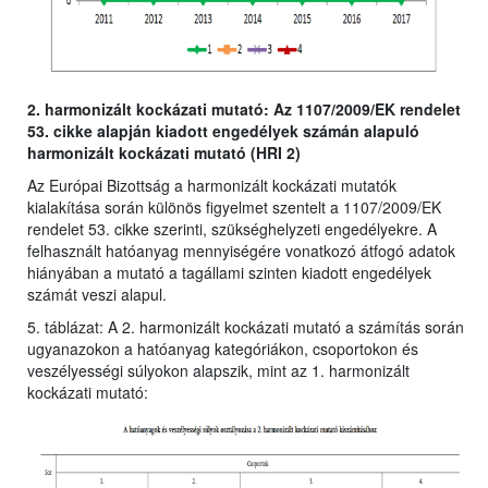
2. harmonizált kockázati mutató: Az 1107/2009/EK rendelet
53. cikke alapján kiadott engedélyek számán alapuló
harmonizált kockázati mutató (HRI 2)
Az Európai Bizottság a harmonizált kockázati mutatók
kialakítása során különös figyelmet szentelt a 1107/2009/EK
rendelet 53. cikke szerinti, szükséghelyzeti engedélyekre. A
felhasznált hatóanyag mennyiségére vonatkozó átfogó adatok
hiányában a mutató a tagállami szinten kiadott engedélyek
számát veszi alapul.
5. táblázat: A 2. harmonizált kockázati mutató a számítás során
ugyanazokon a hatóanyag kategóriákon, csoportokon és
veszélyességi súlyokon alapszik, mint az 1. harmonizált
kockázati mutató: