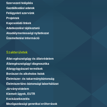
Szervezeti felépítés
Gazdálkodási adatok
Felügyeleti szervünk
Projektek
Kapcsolódó linkek
Adatkezelési tájékoztató
Akadálymentességi nyilatkozat
Üzemeltetési információ
Szakterületek
Állat-egészségügy és állatvédelem
Állategészségügyi diagnosztika
Állatgyógyászati termékek
Borászat és alkoholos italok
Élelmiszer- és takarmánybiztonság
Élelmiszerlánc-biztonsági laborhálózat
Járványvédelem
Kiemelt ügyek, EUTR
Kockázatkezelés
Mezőgazdasági genetikai erőforrások