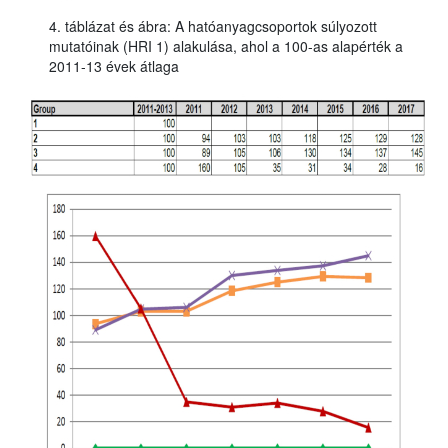
4. táblázat és ábra: A hatóanyagcsoportok súlyozott
mutatóinak (HRI 1) alakulása, ahol a 100-as alapérték a
2011-13 évek átlaga