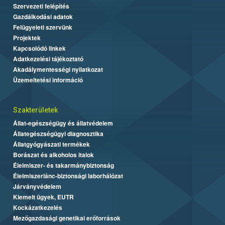
Szervezeti felépítés
Gazdálkodási adatok
Felügyeleti szervünk
Projektek
Kapcsolódó linkek
Adatkezelési tájékoztató
Akadálymentességi nyilatkozat
Üzemeltetési információ
Szakterületek
Állat-egészségügy és állatvédelem
Állategészségügyi diagnosztika
Állatgyógyászati termékek
Borászat és alkoholos italok
Élelmiszer- és takarmánybiztonság
Élelmiszerlánc-biztonsági laborhálózat
Járványvédelem
Kiemelt ügyek, EUTR
Kockázatkezelés
Mezőgazdasági genetikai erőforrások