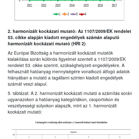
2. harmonizált kockázati mutató: Az 1107/2009/EK rendelet
53. cikke alapján kiadott engedélyek számán alapuló
harmonizált kockázati mutató (HRI 2)
Az Európai Bizottság a harmonizált kockázati mutatók
kialakítása során különös figyelmet szentelt a 1107/2009/EK
rendelet 53. cikke szerinti, szükséghelyzeti engedélyekre. A
felhasznált hatóanyag mennyiségére vonatkozó átfogó adatok
hiányában a mutató a tagállami szinten kiadott engedélyek
számát veszi alapul.
5. táblázat: A 2. harmonizált kockázati mutató a számítás során
ugyanazokon a hatóanyag kategóriákon, csoportokon és
veszélyességi súlyokon alapszik, mint az 1. harmonizált
kockázati mutató: