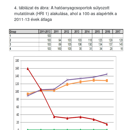
4. táblázat és ábra: A hatóanyagcsoportok súlyozott
mutatóinak (HRI 1) alakulása, ahol a 100-as alapérték a
2011-13 évek átlaga