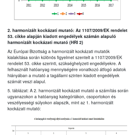
2. harmonizált kockázati mutató: Az 1107/2009/EK rendelet
53. cikke alapján kiadott engedélyek számán alapuló
harmonizált kockázati mutató (HRI 2)
Az Európai Bizottság a harmonizált kockázati mutatók
kialakítása során különös figyelmet szentelt a 1107/2009/EK
rendelet 53. cikke szerinti, szükséghelyzeti engedélyekre. A
felhasznált hatóanyag mennyiségére vonatkozó átfogó adatok
hiányában a mutató a tagállami szinten kiadott engedélyek
számát veszi alapul.
5. táblázat: A 2. harmonizált kockázati mutató a számítás során
ugyanazokon a hatóanyag kategóriákon, csoportokon és
veszélyességi súlyokon alapszik, mint az 1. harmonizált
kockázati mutató: