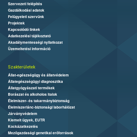
Szervezeti felépítés
Gazdálkodási adatok
Felügyeleti szervünk
Projektek
Kapcsolódó linkek
Adatkezelési tájékoztató
Akadálymentességi nyilatkozat
Üzemeltetési információ
Szakterületek
Állat-egészségügy és állatvédelem
Állategészségügyi diagnosztika
Állatgyógyászati termékek
Borászat és alkoholos italok
Élelmiszer- és takarmánybiztonság
Élelmiszerlánc-biztonsági laborhálózat
Járványvédelem
Kiemelt ügyek, EUTR
Kockázatkezelés
Mezőgazdasági genetikai erőforrások