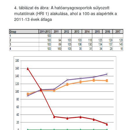
4. táblázat és ábra: A hatóanyagcsoportok súlyozott
mutatóinak (HRI 1) alakulása, ahol a 100-as alapérték a
2011-13 évek átlaga