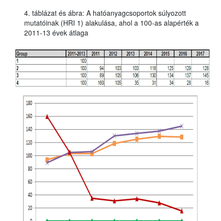
4. táblázat és ábra: A hatóanyagcsoportok súlyozott
mutatóinak (HRI 1) alakulása, ahol a 100-as alapérték a
2011-13 évek átlaga