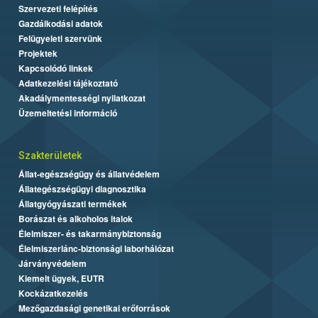
Szervezeti felépítés
Gazdálkodási adatok
Felügyeleti szervünk
Projektek
Kapcsolódó linkek
Adatkezelési tájékoztató
Akadálymentességi nyilatkozat
Üzemeltetési információ
Szakterületek
Állat-egészségügy és állatvédelem
Állategészségügyi diagnosztika
Állatgyógyászati termékek
Borászat és alkoholos italok
Élelmiszer- és takarmánybiztonság
Élelmiszerlánc-biztonsági laborhálózat
Járványvédelem
Kiemelt ügyek, EUTR
Kockázatkezelés
Mezőgazdasági genetikai erőforrások