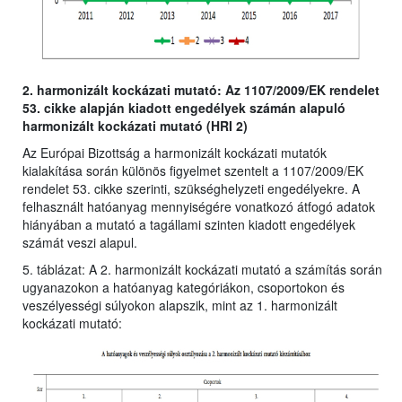
2. harmonizált kockázati mutató: Az 1107/2009/EK rendelet
53. cikke alapján kiadott engedélyek számán alapuló
harmonizált kockázati mutató (HRI 2)
Az Európai Bizottság a harmonizált kockázati mutatók
kialakítása során különös figyelmet szentelt a 1107/2009/EK
rendelet 53. cikke szerinti, szükséghelyzeti engedélyekre. A
felhasznált hatóanyag mennyiségére vonatkozó átfogó adatok
hiányában a mutató a tagállami szinten kiadott engedélyek
számát veszi alapul.
5. táblázat: A 2. harmonizált kockázati mutató a számítás során
ugyanazokon a hatóanyag kategóriákon, csoportokon és
veszélyességi súlyokon alapszik, mint az 1. harmonizált
kockázati mutató: