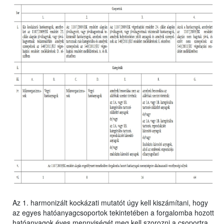
Az 1. harmonizált kockázati mutatót úgy kell kiszámítani, hogy
az egyes hatóanyagcsoportok tekintetében a forgalomba hozott
hatóanyagok éves mennyiségét meg kell szorozni a csoportra