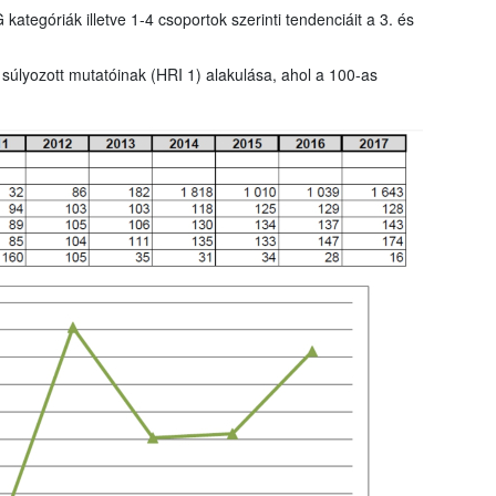
tegóriák illetve 1-4 csoportok szerinti tendenciáit a 3. és
 súlyozott mutatóinak (HRI 1) alakulása, ahol a 100-as