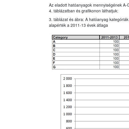
Az eladott hatóanyagok mennyiségének A-G ka
4. táblázatban és grafikonon láthatjuk:
3. táblázat és ábra: A hatóanyag kategóriák
alapérték a 2011-13 évek átlaga