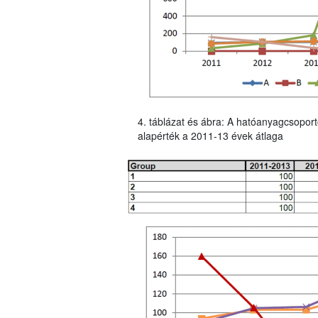
4. táblázat és ábra: A hatóanyagcsoport
alapérték a 2011-13 évek átlaga