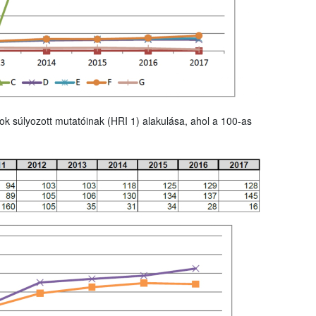
ok súlyozott mutatóinak (HRI 1) alakulása, ahol a 100-as