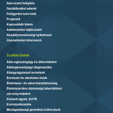
Szervezeti felépítés
Gazdálkodási adatok
Felügyeleti szervünk
Projektek
Kapcsolódó linkek
Adatkezelési tájékoztató
Akadálymentességi nyilatkozat
Üzemeltetési információ
Szakterületek
Állat-egészségügy és állatvédelem
Állategészségügyi diagnosztika
Állatgyógyászati termékek
Borászat és alkoholos italok
Élelmiszer- és takarmánybiztonság
Élelmiszerlánc-biztonsági laborhálózat
Járványvédelem
Kiemelt ügyek, EUTR
Kockázatkezelés
Mezőgazdasági genetikai erőforrások