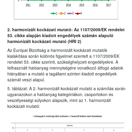
2. harmonizált kockázati mutató: Az 1107/2009/EK rendelet
53. cikke alapján kiadott engedélyek számán alapuló
harmonizált kockázati mutató (HRI 2)
Az Európai Bizottság a harmonizált kockázati mutatók
kialakítása során különös figyelmet szentelt a 1107/2009/EK
rendelet 53. cikke szerinti, szükséghelyzeti engedélyekre. A
felhasznált hatóanyag mennyiségére vonatkozó átfogó adatok
hiányában a mutató a tagállami szinten kiadott engedélyek
számát veszi alapul.
5. táblázat: A 2. harmonizált kockázati mutató a számítás során
ugyanazokon a hatóanyag kategóriákon, csoportokon és
veszélyességi súlyokon alapszik, mint az 1. harmonizált
kockázati mutató: