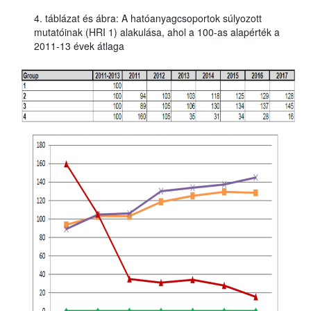
4. táblázat és ábra: A hatóanyagcsoportok súlyozott
mutatóinak (HRI 1) alakulása, ahol a 100-as alapérték a
2011-13 évek átlaga