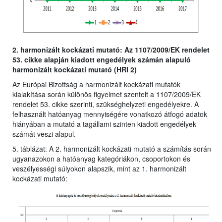
2. harmonizált kockázati mutató: Az 1107/2009/EK rendelet
53. cikke alapján kiadott engedélyek számán alapuló
harmonizált kockázati mutató (HRI 2)
Az Európai Bizottság a harmonizált kockázati mutatók
kialakítása során különös figyelmet szentelt a 1107/2009/EK
rendelet 53. cikke szerinti, szükséghelyzeti engedélyekre. A
felhasznált hatóanyag mennyiségére vonatkozó átfogó adatok
hiányában a mutató a tagállami szinten kiadott engedélyek
számát veszi alapul.
5. táblázat: A 2. harmonizált kockázati mutató a számítás során
ugyanazokon a hatóanyag kategóriákon, csoportokon és
veszélyességi súlyokon alapszik, mint az 1. harmonizált
kockázati mutató: