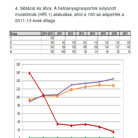
4. táblázat és ábra: A hatóanyagcsoportok súlyozott
mutatóinak (HRI 1) alakulása, ahol a 100-as alapérték a
2011-13 évek átlaga