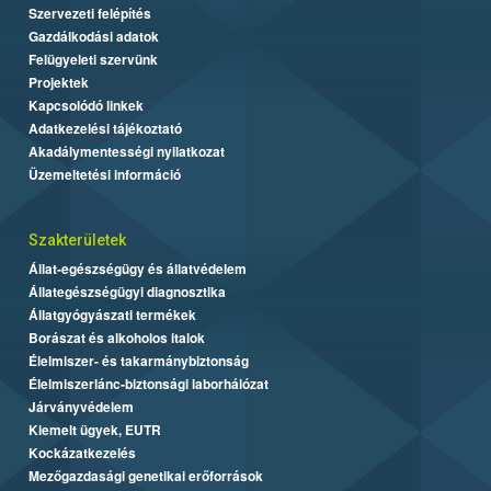
Szervezeti felépítés
Gazdálkodási adatok
Felügyeleti szervünk
Projektek
Kapcsolódó linkek
Adatkezelési tájékoztató
Akadálymentességi nyilatkozat
Üzemeltetési információ
Szakterületek
Állat-egészségügy és állatvédelem
Állategészségügyi diagnosztika
Állatgyógyászati termékek
Borászat és alkoholos italok
Élelmiszer- és takarmánybiztonság
Élelmiszerlánc-biztonsági laborhálózat
Járványvédelem
Kiemelt ügyek, EUTR
Kockázatkezelés
Mezőgazdasági genetikai erőforrások