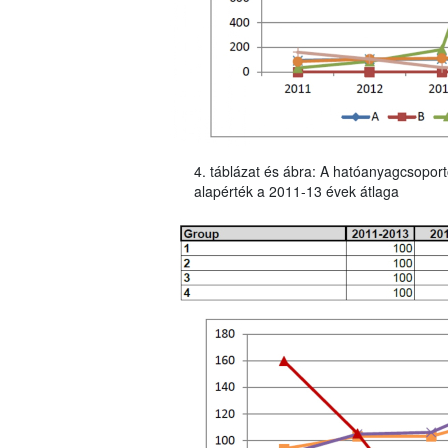
4. táblázat és ábra: A hatóanyagcsoport
alapérték a 2011-13 évek átlaga