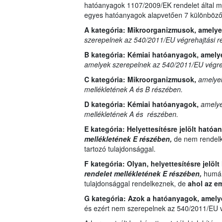
hatóanyagok 1107/2009/EK rendelet által me
egyes hatóanyagok alapvetően 7 különböző 
A kategória: Mikroorganizmusok, amely
szerepelnek az 540/2011/EU végrehajtási r
B kategória:
Kémiai hatóanyagok, amely
amelyek szerepelnek az 540/2011/EU végreh
C kategória:
Mikroorganizmusok,
amelyek
mellékletének A és B részében.
D kategória:
Kémiai hatóanyagok,
amelye
mellékletének A és részében.
E kategória:
Helyettesítésre jelölt ható
mellékletének E részében,
de nem rendelk
tartozó tulajdonsággal.
F kategória: Olyan,
helyettesítésre jelöl
rendelet mellékletének E részében,
humánt
tulajdonsággal rendelkeznek, de
ahol az e
G kategória:
Azok a hatóanyagok, amel
és ezért nem szerepelnek az 540/2011/EU vé