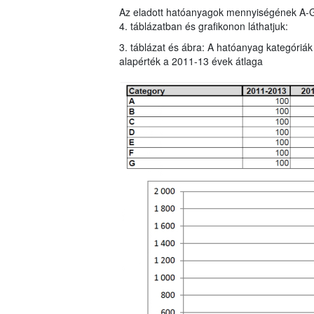
Az eladott hatóanyagok mennyiségének A-G ka
4. táblázatban és grafikonon láthatjuk:
3. táblázat és ábra: A hatóanyag kategóriák
alapérték a 2011-13 évek átlaga