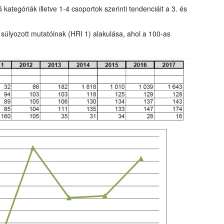
tegóriák illetve 1-4 csoportok szerinti tendenciáit a 3. és
 súlyozott mutatóinak (HRI 1) alakulása, ahol a 100-as