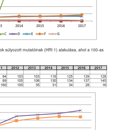
ok súlyozott mutatóinak (HRI 1) alakulása, ahol a 100-as