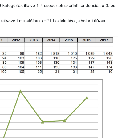
tegóriák illetve 1-4 csoportok szerinti tendenciáit a 3. és
 súlyozott mutatóinak (HRI 1) alakulása, ahol a 100-as