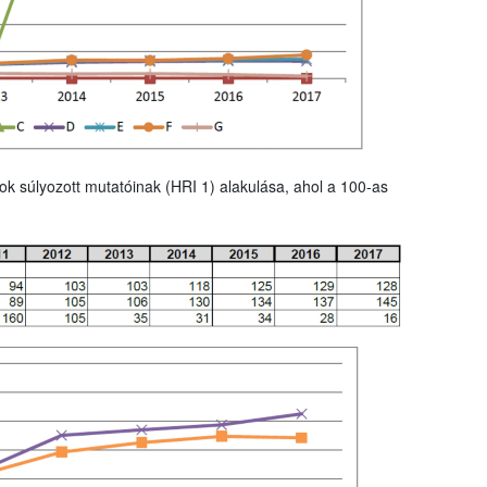
ok súlyozott mutatóinak (HRI 1) alakulása, ahol a 100-as