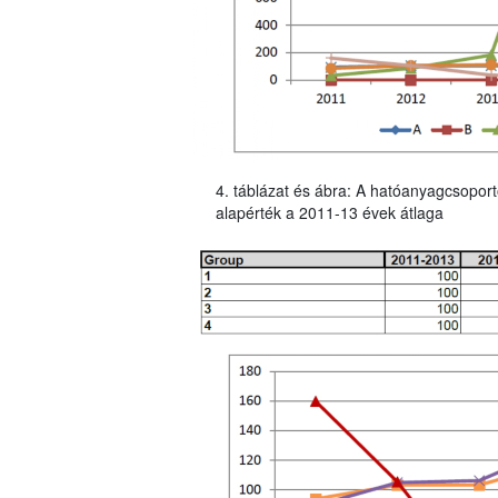
4. táblázat és ábra: A hatóanyagcsoport
alapérték a 2011-13 évek átlaga