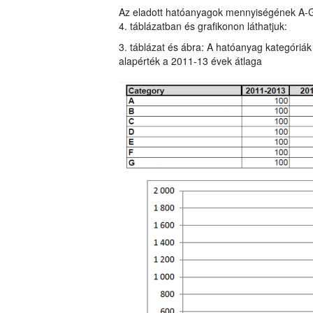
Az eladott hatóanyagok mennyiségének A-G ka
4. táblázatban és grafikonon láthatjuk:
3. táblázat és ábra: A hatóanyag kategóriák
alapérték a 2011-13 évek átlaga