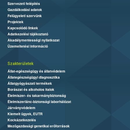
Szervezeti felépítés
Gazdálkodási adatok
Felügyeleti szervünk
Projektek
Kapcsolódó linkek
Adatkezelési tájékoztató
Akadálymentességi nyilatkozat
Üzemeltetési információ
Szakterületek
Állat-egészségügy és állatvédelem
Állategészségügyi diagnosztika
Állatgyógyászati termékek
Borászat és alkoholos italok
Élelmiszer- és takarmánybiztonság
Élelmiszerlánc-biztonsági laborhálózat
Járványvédelem
Kiemelt ügyek, EUTR
Kockázatkezelés
Mezőgazdasági genetikai erőforrások