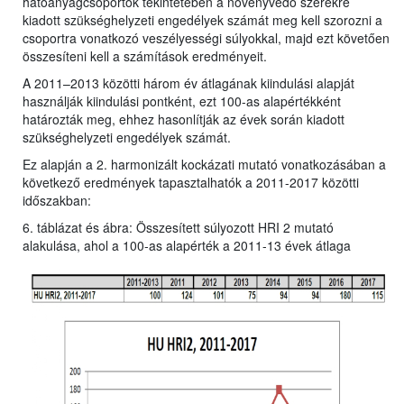
hatóanyagcsoportok tekintetében a növényvédő szerekre
kiadott szükséghelyzeti engedélyek számát meg kell szorozni a
csoportra vonatkozó veszélyességi súlyokkal, majd ezt követően
összesíteni kell a számítások eredményeit.
A 2011–2013 közötti három év átlagának kiindulási alapját
használják kiindulási pontként, ezt 100-as alapértékként
határozták meg, ehhez hasonlítják az évek során kiadott
szükséghelyzeti engedélyek számát.
Ez alapján a 2. harmonizált kockázati mutató vonatkozásában a
következő eredmények tapasztalhatók a 2011-2017 közötti
időszakban:
6. táblázat és ábra: Összesített súlyozott HRI 2 mutató
alakulása, ahol a 100-as alapérték a 2011-13 évek átlaga