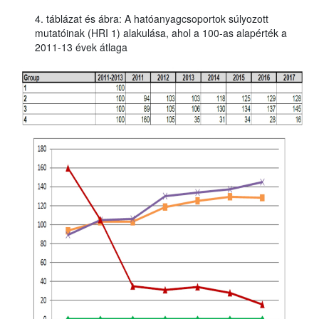
4. táblázat és ábra: A hatóanyagcsoportok súlyozott
mutatóinak (HRI 1) alakulása, ahol a 100-as alapérték a
2011-13 évek átlaga