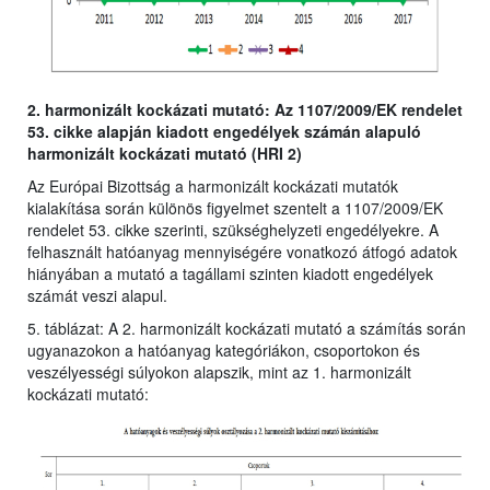
2. harmonizált kockázati mutató: Az 1107/2009/EK rendelet
53. cikke alapján kiadott engedélyek számán alapuló
harmonizált kockázati mutató (HRI 2)
Az Európai Bizottság a harmonizált kockázati mutatók
kialakítása során különös figyelmet szentelt a 1107/2009/EK
rendelet 53. cikke szerinti, szükséghelyzeti engedélyekre. A
felhasznált hatóanyag mennyiségére vonatkozó átfogó adatok
hiányában a mutató a tagállami szinten kiadott engedélyek
számát veszi alapul.
5. táblázat: A 2. harmonizált kockázati mutató a számítás során
ugyanazokon a hatóanyag kategóriákon, csoportokon és
veszélyességi súlyokon alapszik, mint az 1. harmonizált
kockázati mutató: