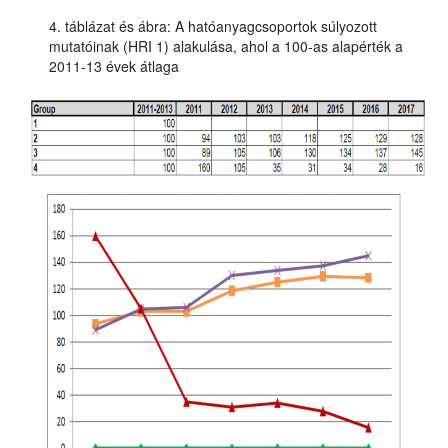
4. táblázat és ábra: A hatóanyagcsoportok súlyozott
mutatóinak (HRI 1) alakulása, ahol a 100-as alapérték a
2011-13 évek átlaga