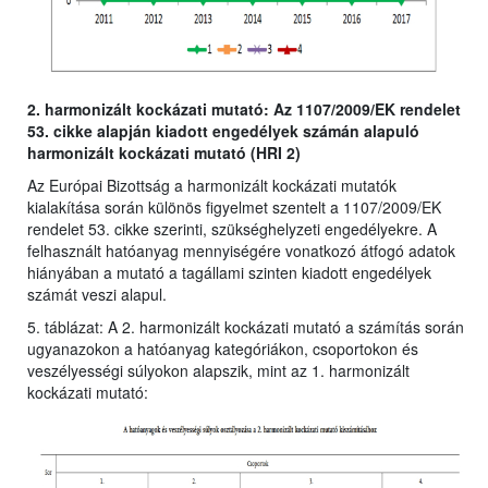
2. harmonizált kockázati mutató: Az 1107/2009/EK rendelet
53. cikke alapján kiadott engedélyek számán alapuló
harmonizált kockázati mutató (HRI 2)
Az Európai Bizottság a harmonizált kockázati mutatók
kialakítása során különös figyelmet szentelt a 1107/2009/EK
rendelet 53. cikke szerinti, szükséghelyzeti engedélyekre. A
felhasznált hatóanyag mennyiségére vonatkozó átfogó adatok
hiányában a mutató a tagállami szinten kiadott engedélyek
számát veszi alapul.
5. táblázat: A 2. harmonizált kockázati mutató a számítás során
ugyanazokon a hatóanyag kategóriákon, csoportokon és
veszélyességi súlyokon alapszik, mint az 1. harmonizált
kockázati mutató: