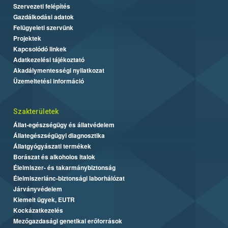
Szervezeti felépítés
Gazdálkodási adatok
Felügyeleti szervünk
Projektek
Kapcsolódó linkek
Adatkezelési tájékoztató
Akadálymentességi nyilatkozat
Üzemeltetési információ
Szakterületek
Állat-egészségügy és állatvédelem
Állategészségügyi diagnosztika
Állatgyógyászati termékek
Borászat és alkoholos italok
Élelmiszer- és takarmánybiztonság
Élelmiszerlánc-biztonsági laborhálózat
Járványvédelem
Kiemelt ügyek, EUTR
Kockázatkezelés
Mezőgazdasági genetikai erőforrások