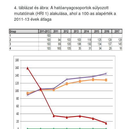
4. táblázat és ábra: A hatóanyagcsoportok súlyozott
mutatóinak (HRI 1) alakulása, ahol a 100-as alapérték a
2011-13 évek átlaga