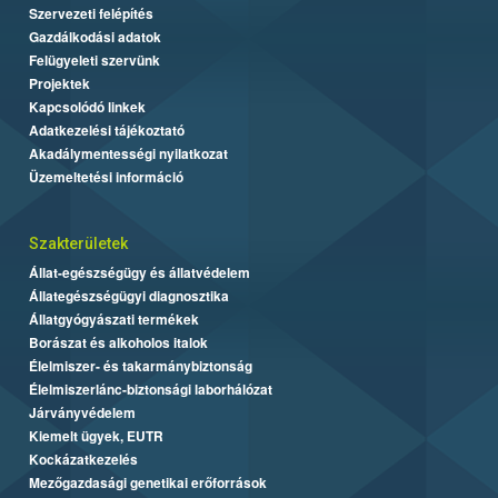
Szervezeti felépítés
Gazdálkodási adatok
Felügyeleti szervünk
Projektek
Kapcsolódó linkek
Adatkezelési tájékoztató
Akadálymentességi nyilatkozat
Üzemeltetési információ
Szakterületek
Állat-egészségügy és állatvédelem
Állategészségügyi diagnosztika
Állatgyógyászati termékek
Borászat és alkoholos italok
Élelmiszer- és takarmánybiztonság
Élelmiszerlánc-biztonsági laborhálózat
Járványvédelem
Kiemelt ügyek, EUTR
Kockázatkezelés
Mezőgazdasági genetikai erőforrások