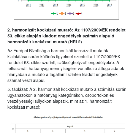
2. harmonizált kockázati mutató: Az 1107/2009/EK rendelet
53. cikke alapján kiadott engedélyek számán alapuló
harmonizált kockázati mutató (HRI 2)
Az Európai Bizottság a harmonizált kockázati mutatók
kialakítása során különös figyelmet szentelt a 1107/2009/EK
rendelet 53. cikke szerinti, szükséghelyzeti engedélyekre. A
felhasznált hatóanyag mennyiségére vonatkozó átfogó adatok
hiányában a mutató a tagállami szinten kiadott engedélyek
számát veszi alapul.
5. táblázat: A 2. harmonizált kockázati mutató a számítás során
ugyanazokon a hatóanyag kategóriákon, csoportokon és
veszélyességi súlyokon alapszik, mint az 1. harmonizált
kockázati mutató: