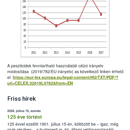
A peszticidek fenntartható használatát célzó irányelv
módosítása (2019/782/EU irányelv) as következő linken érhető
el:
https://eur-lex.europa.eu/legal-content/HU/TXT/PDF/?
uri=CELEX:32019L0782&from=EN
Friss hírek
2026. július 15, szerda
125 éve történt
125 évvel ezelőtt 1901. július 15-én, költözött be – igaz, még
csak részben – a budapesti m. kir. állami vetőmagvizsgáló