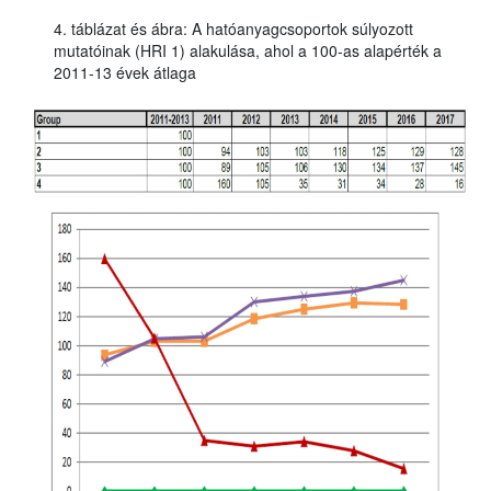
4. táblázat és ábra: A hatóanyagcsoportok súlyozott
mutatóinak (HRI 1) alakulása, ahol a 100-as alapérték a
2011-13 évek átlaga