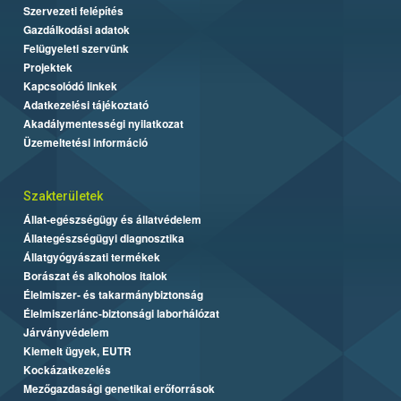
Szervezeti felépítés
Gazdálkodási adatok
Felügyeleti szervünk
Projektek
Kapcsolódó linkek
Adatkezelési tájékoztató
Akadálymentességi nyilatkozat
Üzemeltetési információ
Szakterületek
Állat-egészségügy és állatvédelem
Állategészségügyi diagnosztika
Állatgyógyászati termékek
Borászat és alkoholos italok
Élelmiszer- és takarmánybiztonság
Élelmiszerlánc-biztonsági laborhálózat
Járványvédelem
Kiemelt ügyek, EUTR
Kockázatkezelés
Mezőgazdasági genetikai erőforrások