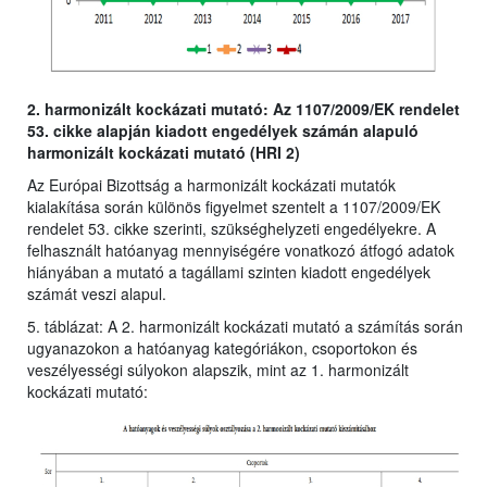
2. harmonizált kockázati mutató: Az 1107/2009/EK rendelet
53. cikke alapján kiadott engedélyek számán alapuló
harmonizált kockázati mutató (HRI 2)
Az Európai Bizottság a harmonizált kockázati mutatók
kialakítása során különös figyelmet szentelt a 1107/2009/EK
rendelet 53. cikke szerinti, szükséghelyzeti engedélyekre. A
felhasznált hatóanyag mennyiségére vonatkozó átfogó adatok
hiányában a mutató a tagállami szinten kiadott engedélyek
számát veszi alapul.
5. táblázat: A 2. harmonizált kockázati mutató a számítás során
ugyanazokon a hatóanyag kategóriákon, csoportokon és
veszélyességi súlyokon alapszik, mint az 1. harmonizált
kockázati mutató: