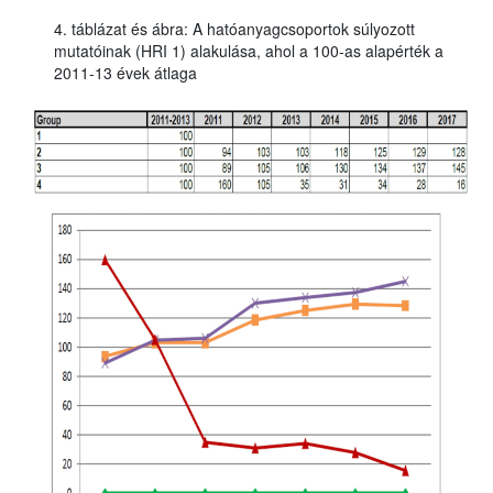
4. táblázat és ábra: A hatóanyagcsoportok súlyozott
mutatóinak (HRI 1) alakulása, ahol a 100-as alapérték a
2011-13 évek átlaga