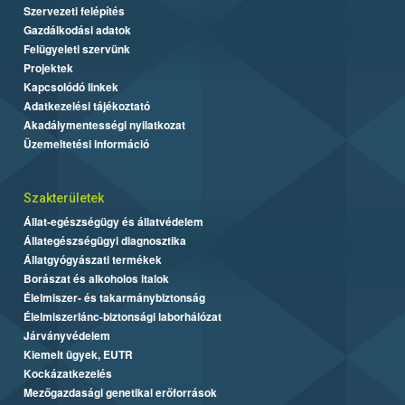
Szervezeti felépítés
Gazdálkodási adatok
Felügyeleti szervünk
Projektek
Kapcsolódó linkek
Adatkezelési tájékoztató
Akadálymentességi nyilatkozat
Üzemeltetési információ
Szakterületek
Állat-egészségügy és állatvédelem
Állategészségügyi diagnosztika
Állatgyógyászati termékek
Borászat és alkoholos italok
Élelmiszer- és takarmánybiztonság
Élelmiszerlánc-biztonsági laborhálózat
Járványvédelem
Kiemelt ügyek, EUTR
Kockázatkezelés
Mezőgazdasági genetikai erőforrások