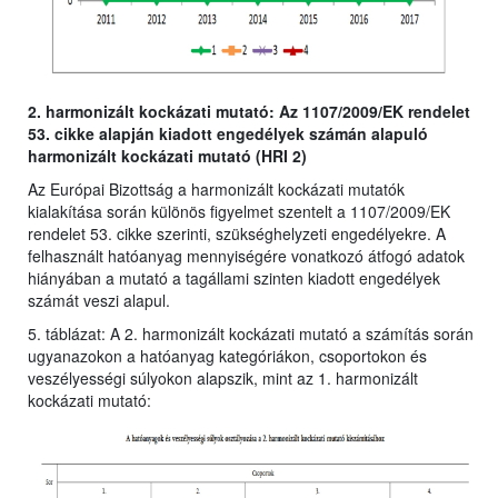
2. harmonizált kockázati mutató: Az 1107/2009/EK rendelet
53. cikke alapján kiadott engedélyek számán alapuló
harmonizált kockázati mutató (HRI 2)
Az Európai Bizottság a harmonizált kockázati mutatók
kialakítása során különös figyelmet szentelt a 1107/2009/EK
rendelet 53. cikke szerinti, szükséghelyzeti engedélyekre. A
felhasznált hatóanyag mennyiségére vonatkozó átfogó adatok
hiányában a mutató a tagállami szinten kiadott engedélyek
számát veszi alapul.
5. táblázat: A 2. harmonizált kockázati mutató a számítás során
ugyanazokon a hatóanyag kategóriákon, csoportokon és
veszélyességi súlyokon alapszik, mint az 1. harmonizált
kockázati mutató: