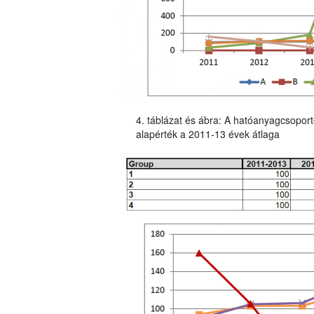
4. táblázat és ábra: A hatóanyagcsoport
alapérték a 2011-13 évek átlaga