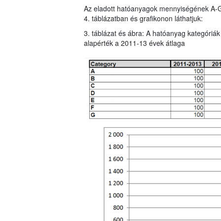
Az eladott hatóanyagok mennyiségének A-G ka
4. táblázatban és grafikonon láthatjuk:
3. táblázat és ábra: A hatóanyag kategóriák
alapérték a 2011-13 évek átlaga