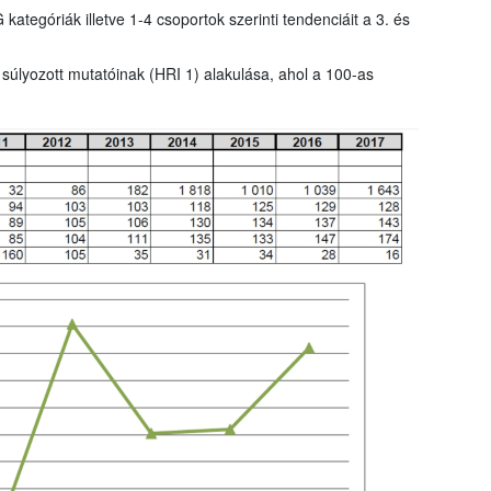
tegóriák illetve 1-4 csoportok szerinti tendenciáit a 3. és
 súlyozott mutatóinak (HRI 1) alakulása, ahol a 100-as