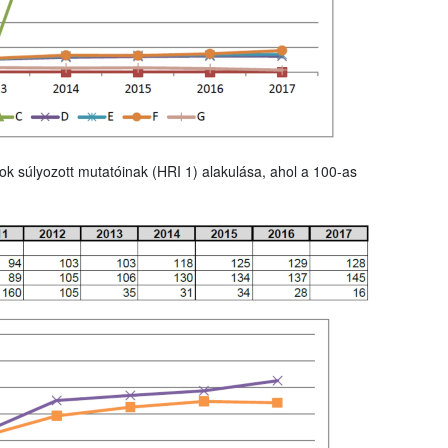
ok súlyozott mutatóinak (HRI 1) alakulása, ahol a 100-as