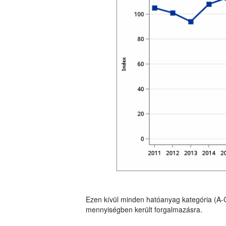
Ezen kívül minden hatóanyag kategória (A-
mennyiségben került forgalmazásra.