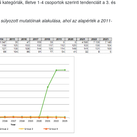
tegóriák, illetve 1-4 csoportok szerinti tendenciáit a 3. és
 súlyozott mutatóinak alakulása, ahol az alapérték a 2011-