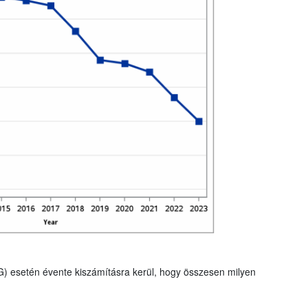
G) esetén évente kiszámításra kerül, hogy összesen milyen