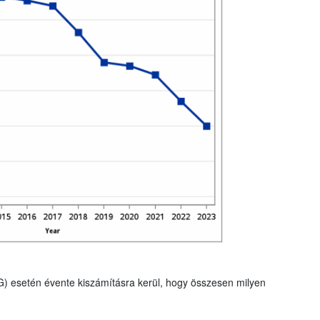
G) esetén évente kiszámításra kerül, hogy összesen milyen