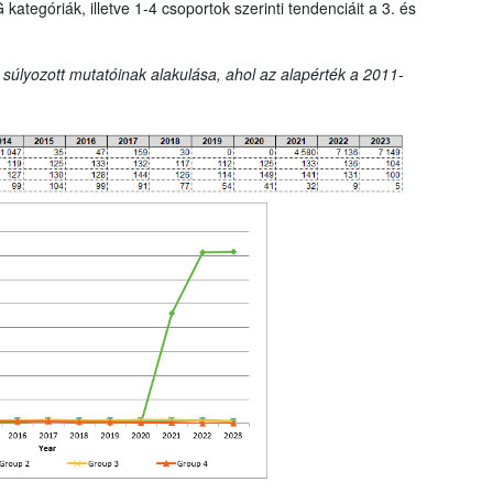
tegóriák, illetve 1-4 csoportok szerinti tendenciáit a 3. és
 súlyozott mutatóinak alakulása, ahol az alapérték a 2011-