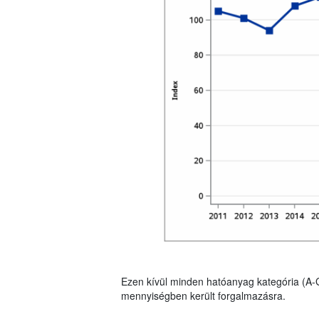
Ezen kívül minden hatóanyag kategória (A-
mennyiségben került forgalmazásra.