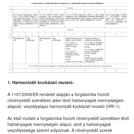
1. Harmonizált kockázati mutató:
A 1107/2009/EK rendelet alapján a forgalomba hozott
növényvédő szerekben jelen lévő hatóanyagok mennyiségein
alapuló, veszélyalapú harmonizált kockázati mutató (HRI 1).
Az első mutató a forgalomba hozott növényvédő szerekben lévő
hatóanyagok mennyiségén alapul, amit a hatóanyagok
veszélyessége szerint súlyoznak. A növényvédő szerek