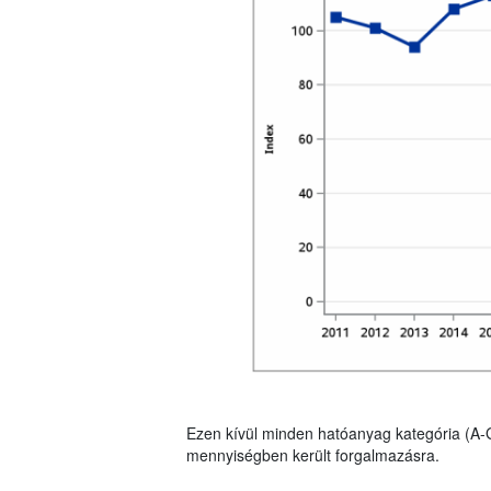
Ezen kívül minden hatóanyag kategória (A-
mennyiségben került forgalmazásra.