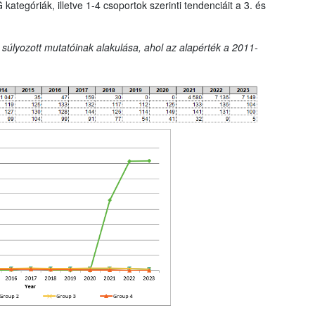
tegóriák, illetve 1-4 csoportok szerinti tendenciáit a 3. és
 súlyozott mutatóinak alakulása, ahol az alapérték a 2011-