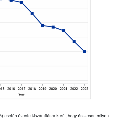
G) esetén évente kiszámításra kerül, hogy összesen milyen