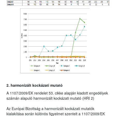
2. harmonizált kockázati mutató
A 1107/2009/EK rendelet 53. cikke alapján kiadott engedélyek
számán alapuló harmonizált kockázati mutató (HRI 2)
Az Európai Bizottság a harmonizált kockázati mutatók
kialakítása során különös figyelmet szentelt a 1107/2009/EK