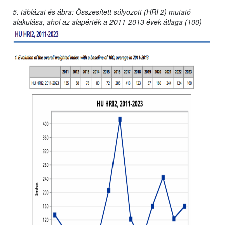
5. táblázat és ábra: Összesített súlyozott (HRI 2) mutató
alakulása, ahol az alapérték a 2011-2013 évek átlaga (100)