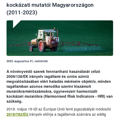
kockázati mutatói Magyarországon
(2011-2023)
2023. augusztus 31, csütörtök
A növényvédő szerek fenntartható használatát célzó
2009/128/EK irányelv tagállami és uniós szintű
megvalósításában elért haladás mérésére objektív, minden
tagállamban azonos metodika szerint kiszámolt
mutatókra/mérőszámokra, úgynevezett harmonizált
kockázati mutatókra (Harmonised Risk Indicators - HRI) van
szükség.
2019. május 19-től az Európai Unió fenti jogszabályát módosító
2019/782/EU
irányelv előírja a tagállamok számára az eddig