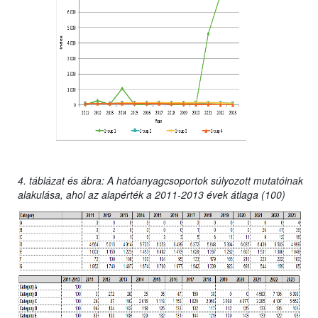
4. táblázat és ábra: A hatóanyagcsoportok súlyozott mutatóinak
alakulása, ahol az alapérték a 2011-2013 évek átlaga (100)