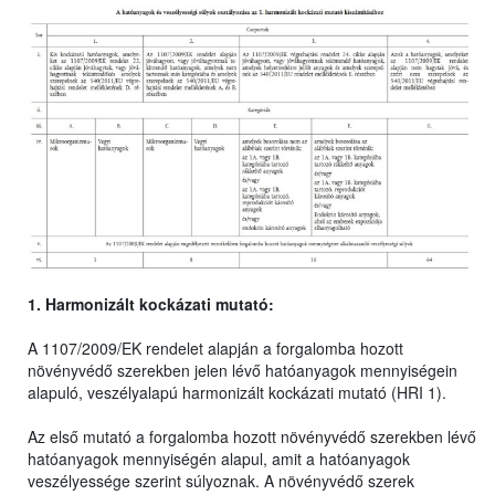
1. Harmonizált kockázati mutató:
A 1107/2009/EK rendelet alapján a forgalomba hozott
növényvédő szerekben jelen lévő hatóanyagok mennyiségein
alapuló, veszélyalapú harmonizált kockázati mutató (HRI 1).
Az első mutató a forgalomba hozott növényvédő szerekben lévő
hatóanyagok mennyiségén alapul, amit a hatóanyagok
veszélyessége szerint súlyoznak. A növényvédő szerek