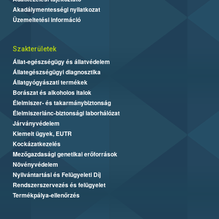
Akadálymentességi nyilatkozat
Üzemeltetési információ
Szakterületek
Állat-egészségügy és állatvédelem
Állategészségügyi diagnosztika
Állatgyógyászati termékek
Borászat és alkoholos italok
Élelmiszer- és takarmánybiztonság
Élelmiszerlánc-biztonsági laborhálózat
Járványvédelem
Kiemelt ügyek, EUTR
Kockázatkezelés
Mezőgazdasági genetikai erőforrások
Növényvédelem
Nyilvántartási és Felügyeleti Díj
Rendszerszervezés és felügyelet
Termékpálya-ellenőrzés