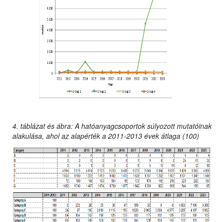
4. táblázat és ábra: A hatóanyagcsoportok súlyozott mutatóinak
alakulása, ahol az alapérték a 2011-2013 évek átlaga (100)