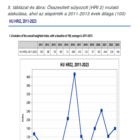
5. táblázat és ábra: Összesített súlyozott (HRI 2) mutató
alakulása, ahol az alapérték a 2011-2013 évek átlaga (100)