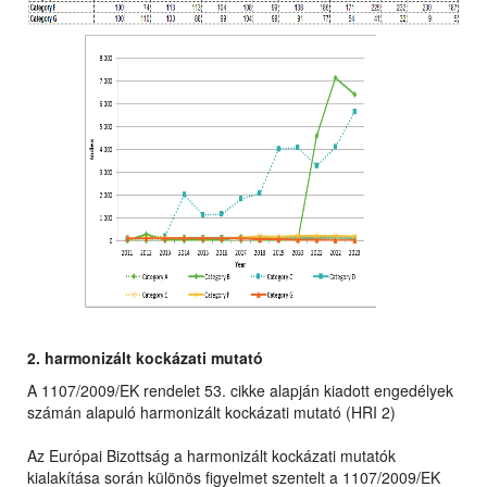
2. harmonizált kockázati mutató
A 1107/2009/EK rendelet 53. cikke alapján kiadott engedélyek
számán alapuló harmonizált kockázati mutató (HRI 2)
Az Európai Bizottság a harmonizált kockázati mutatók
kialakítása során különös figyelmet szentelt a 1107/2009/EK