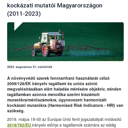
kockázati mutatói Magyarországon
(2011-2023)
2023. augusztus 31, csütörtök
A növényvédő szerek fenntartható használatát célzó
2009/128/EK irányelv tagállami és uniós szintű
megvalósításában elért haladás mérésére objektív, minden
tagállamban azonos metodika szerint kiszámolt
mutatókra/mérőszámokra, úgynevezett harmonizált
kockázati mutatókra (Harmonised Risk Indicators - HRI) van
szükség.
2019. május 19-től az Európai Unió fenti jogszabályát módosító
2019/782/EU
irányelv előírja a tagállamok számára az eddig