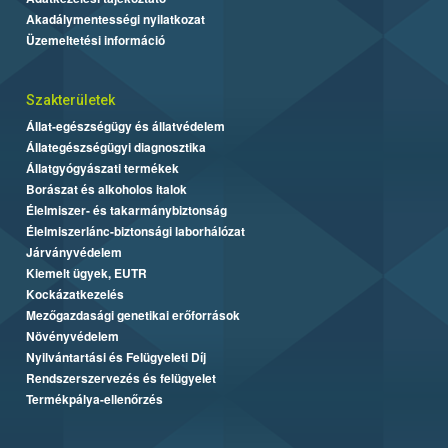
Akadálymentességi nyilatkozat
Üzemeltetési információ
Szakterületek
Állat-egészségügy és állatvédelem
Állategészségügyi diagnosztika
Állatgyógyászati termékek
Borászat és alkoholos italok
Élelmiszer- és takarmánybiztonság
Élelmiszerlánc-biztonsági laborhálózat
Járványvédelem
Kiemelt ügyek, EUTR
Kockázatkezelés
Mezőgazdasági genetikai erőforrások
Növényvédelem
Nyilvántartási és Felügyeleti Díj
Rendszerszervezés és felügyelet
Termékpálya-ellenőrzés