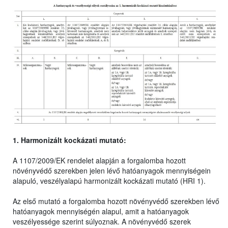
1. Harmonizált kockázati mutató:
A 1107/2009/EK rendelet alapján a forgalomba hozott
növényvédő szerekben jelen lévő hatóanyagok mennyiségein
alapuló, veszélyalapú harmonizált kockázati mutató (HRI 1).
Az első mutató a forgalomba hozott növényvédő szerekben lévő
hatóanyagok mennyiségén alapul, amit a hatóanyagok
veszélyessége szerint súlyoznak. A növényvédő szerek