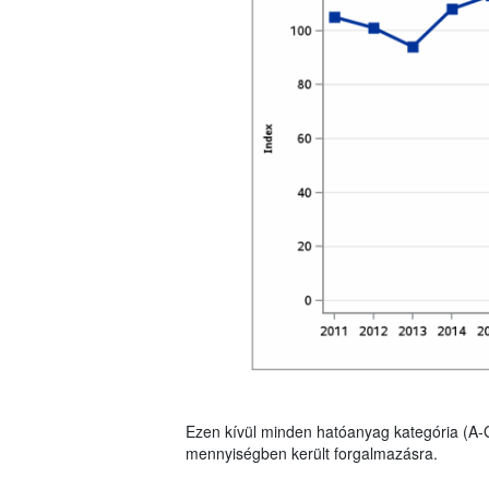
Ezen kívül minden hatóanyag kategória (A-
mennyiségben került forgalmazásra.