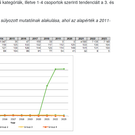
tegóriák, illetve 1-4 csoportok szerinti tendenciáit a 3. és
 súlyozott mutatóinak alakulása, ahol az alapérték a 2011-