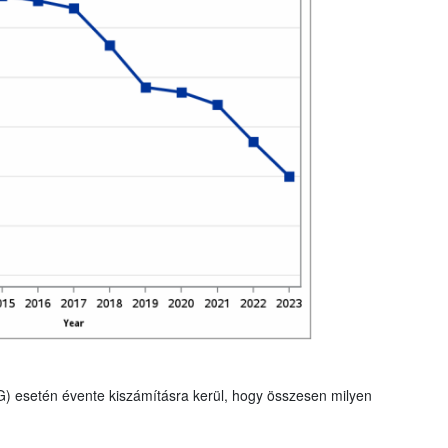
G) esetén évente kiszámításra kerül, hogy összesen milyen