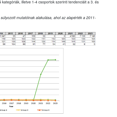
tegóriák, illetve 1-4 csoportok szerinti tendenciáit a 3. és
 súlyozott mutatóinak alakulása, ahol az alapérték a 2011-