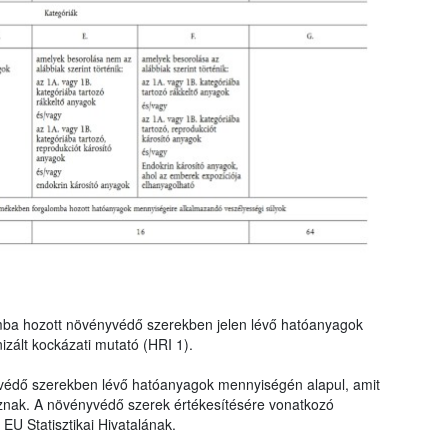
mba hozott növényvédő szerekben jelen lévő hatóanyagok
zált kockázati mutató (HRI 1).
védő szerekben lévő hatóanyagok mennyiségén alapul, amit
znak. A növényvédő szerek értékesítésére vonatkozó
EU Statisztikai Hivatalának.