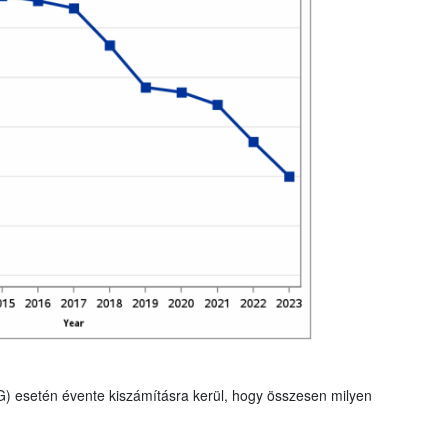
G) esetén évente kiszámításra kerül, hogy összesen milyen