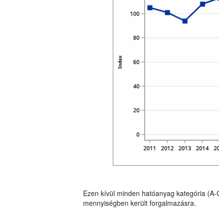
Ezen kívül minden hatóanyag kategória (A-
mennyiségben került forgalmazásra.