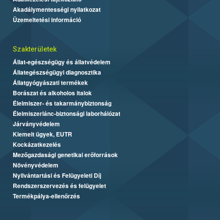
Akadálymentességi nyilatkozat
Üzemeltetési információ
Szakterületek
Állat-egészségügy és állatvédelem
Állategészségügyi diagnosztika
Állatgyógyászati termékek
Borászat és alkoholos italok
Élelmiszer- és takarmánybiztonság
Élelmiszerlánc-biztonsági laborhálózat
Járványvédelem
Kiemelt ügyek, EUTR
Kockázatkezelés
Mezőgazdasági genetikai erőforrások
Növényvédelem
Nyilvántartási és Felügyeleti Díj
Rendszerszervezés és felügyelet
Termékpálya-ellenőrzés