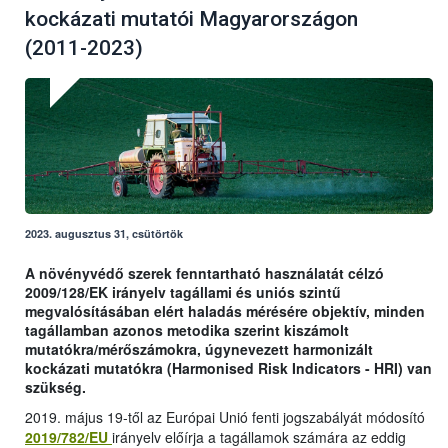
kockázati mutatói Magyarországon
(2011-2023)
2023. augusztus 31, csütörtök
A növényvédő szerek fenntartható használatát célzó
2009/128/EK irányelv tagállami és uniós szintű
megvalósításában elért haladás mérésére objektív, minden
tagállamban azonos metodika szerint kiszámolt
mutatókra/mérőszámokra, úgynevezett harmonizált
kockázati mutatókra (Harmonised Risk Indicators - HRI) van
szükség.
2019. május 19-től az Európai Unió fenti jogszabályát módosító
2019/782/EU
irányelv előírja a tagállamok számára az eddig