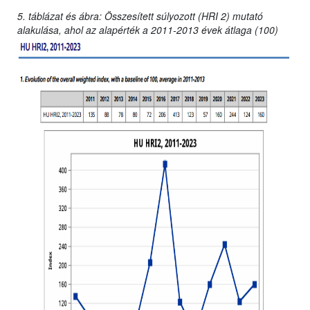
5. táblázat és ábra: Összesített súlyozott (HRI 2) mutató
alakulása, ahol az alapérték a 2011-2013 évek átlaga (100)