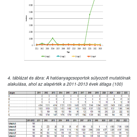
4. táblázat és ábra: A hatóanyagcsoportok súlyozott mutatóinak
alakulása, ahol az alapérték a 2011-2013 évek átlaga (100)