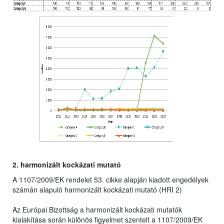
2. harmonizált kockázati mutató
A 1107/2009/EK rendelet 53. cikke alapján kiadott engedélyek
számán alapuló harmonizált kockázati mutató (HRI 2)
Az Európai Bizottság a harmonizált kockázati mutatók
kialakítása során különös figyelmet szentelt a 1107/2009/EK