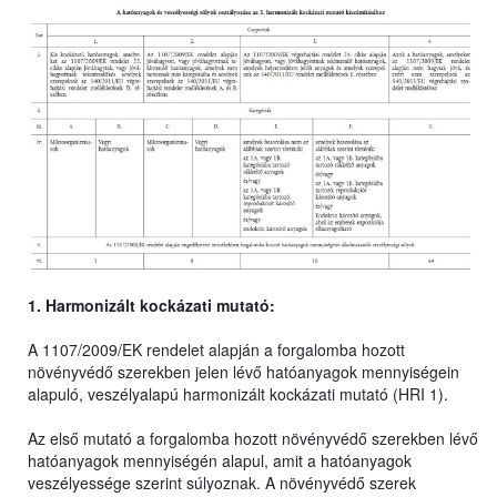
1. Harmonizált kockázati mutató:
A 1107/2009/EK rendelet alapján a forgalomba hozott
növényvédő szerekben jelen lévő hatóanyagok mennyiségein
alapuló, veszélyalapú harmonizált kockázati mutató (HRI 1).
Az első mutató a forgalomba hozott növényvédő szerekben lévő
hatóanyagok mennyiségén alapul, amit a hatóanyagok
veszélyessége szerint súlyoznak. A növényvédő szerek