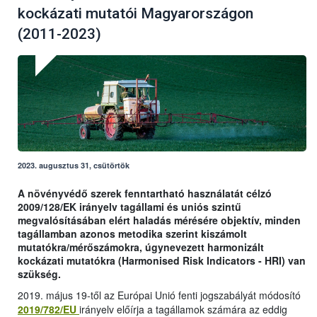
kockázati mutatói Magyarországon
(2011-2023)
2023. augusztus 31, csütörtök
A növényvédő szerek fenntartható használatát célzó
2009/128/EK irányelv tagállami és uniós szintű
megvalósításában elért haladás mérésére objektív, minden
tagállamban azonos metodika szerint kiszámolt
mutatókra/mérőszámokra, úgynevezett harmonizált
kockázati mutatókra (Harmonised Risk Indicators - HRI) van
szükség.
2019. május 19-től az Európai Unió fenti jogszabályát módosító
2019/782/EU
irányelv előírja a tagállamok számára az eddig