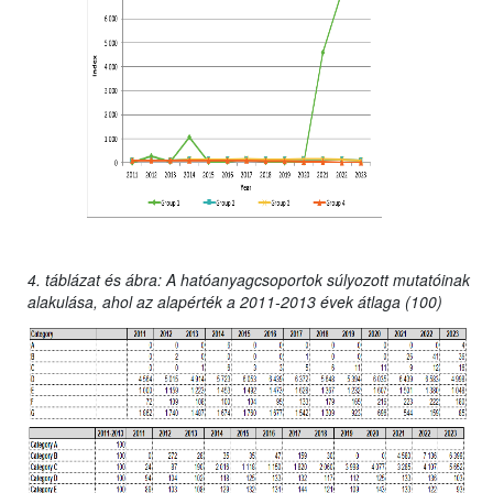
4. táblázat és ábra: A hatóanyagcsoportok súlyozott mutatóinak
alakulása, ahol az alapérték a 2011-2013 évek átlaga (100)