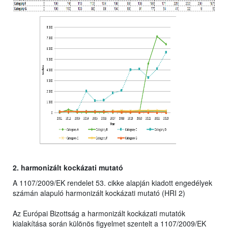
2. harmonizált kockázati mutató
A 1107/2009/EK rendelet 53. cikke alapján kiadott engedélyek
számán alapuló harmonizált kockázati mutató (HRI 2)
Az Európai Bizottság a harmonizált kockázati mutatók
kialakítása során különös figyelmet szentelt a 1107/2009/EK