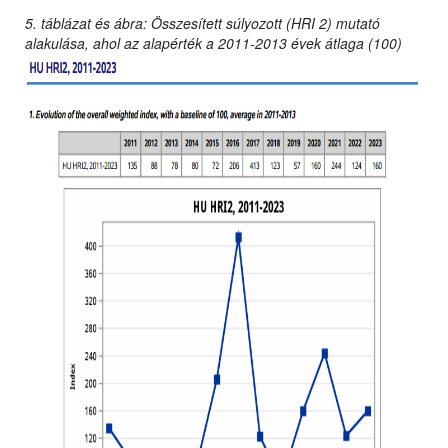
5. táblázat és ábra: Összesített súlyozott (HRI 2) mutató
alakulása, ahol az alapérték a 2011-2013 évek átlaga (100)