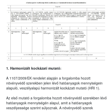
1. Harmonizált kockázati mutató:
A 1107/2009/EK rendelet alapján a forgalomba hozott
növényvédő szerekben jelen lévő hatóanyagok mennyiségein
alapuló, veszélyalapú harmonizált kockázati mutató (HRI 1).
Az első mutató a forgalomba hozott növényvédő szerekben lévő
hatóanyagok mennyiségén alapul, amit a hatóanyagok
veszélyessége szerint súlyoznak. A növényvédő szerek