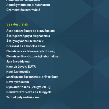
Akadálymentességi nyilatkozat
Üzemeltetési információ
Szakterületek
Állat-egészségügy és állatvédelem
Állategészségügyi diagnosztika
Állatgyógyászati termékek
Borászat és alkoholos italok
Élelmiszer- és takarmánybiztonság
Élelmiszerlánc-biztonsági laborhálózat
Járványvédelem
Kiemelt ügyek, EUTR
Kockázatkezelés
Mezőgazdasági genetikai erőforrások
Növényvédelem
Nyilvántartási és Felügyeleti Díj
Rendszerszervezés és felügyelet
Termékpálya-ellenőrzés