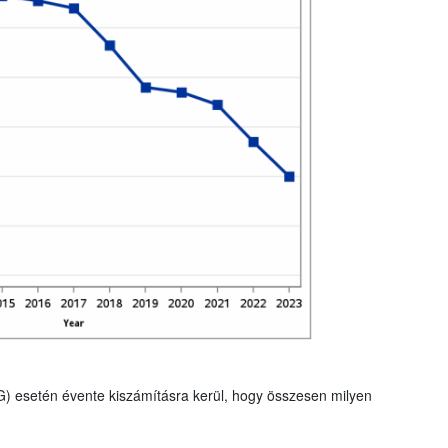
G) esetén évente kiszámításra kerül, hogy összesen milyen