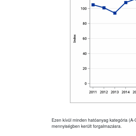
Ezen kívül minden hatóanyag kategória (A-
mennyiségben került forgalmazásra.