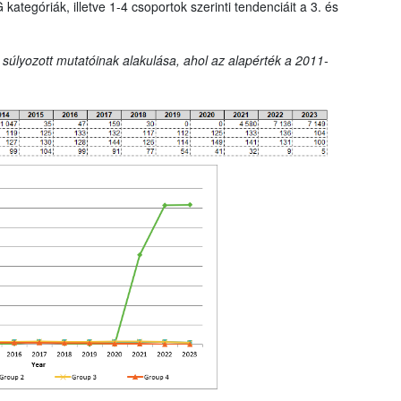
tegóriák, illetve 1-4 csoportok szerinti tendenciáit a 3. és
 súlyozott mutatóinak alakulása, ahol az alapérték a 2011-