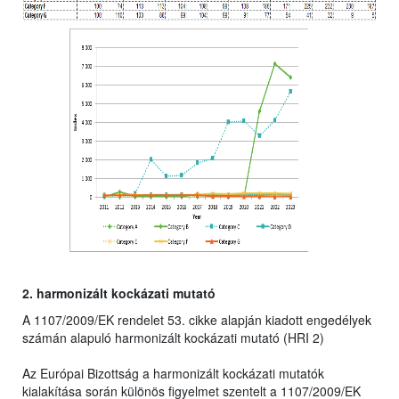
2. harmonizált kockázati mutató
A 1107/2009/EK rendelet 53. cikke alapján kiadott engedélyek
számán alapuló harmonizált kockázati mutató (HRI 2)
Az Európai Bizottság a harmonizált kockázati mutatók
kialakítása során különös figyelmet szentelt a 1107/2009/EK