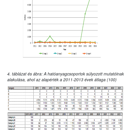
4. táblázat és ábra: A hatóanyagcsoportok súlyozott mutatóinak
alakulása, ahol az alapérték a 2011-2013 évek átlaga (100)