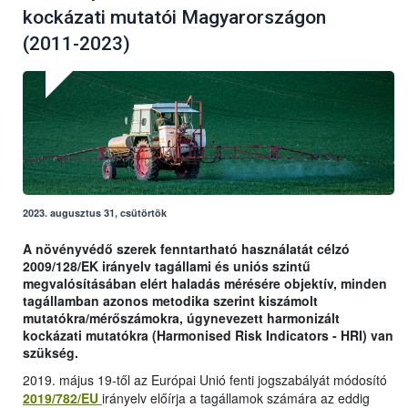
kockázati mutatói Magyarországon
(2011-2023)
2023. augusztus 31, csütörtök
A növényvédő szerek fenntartható használatát célzó
2009/128/EK irányelv tagállami és uniós szintű
megvalósításában elért haladás mérésére objektív, minden
tagállamban azonos metodika szerint kiszámolt
mutatókra/mérőszámokra, úgynevezett harmonizált
kockázati mutatókra (Harmonised Risk Indicators - HRI) van
szükség.
2019. május 19-től az Európai Unió fenti jogszabályát módosító
2019/782/EU
irányelv előírja a tagállamok számára az eddig