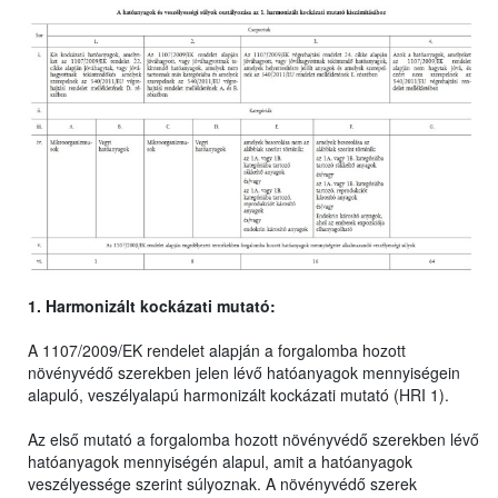
1. Harmonizált kockázati mutató:
A 1107/2009/EK rendelet alapján a forgalomba hozott
növényvédő szerekben jelen lévő hatóanyagok mennyiségein
alapuló, veszélyalapú harmonizált kockázati mutató (HRI 1).
Az első mutató a forgalomba hozott növényvédő szerekben lévő
hatóanyagok mennyiségén alapul, amit a hatóanyagok
veszélyessége szerint súlyoznak. A növényvédő szerek