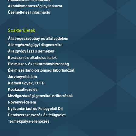
Akadálymentességi nyilatkozat
Üzemeltetési információ
Szakterületek
Állat-egészségügy és állatvédelem
Állategészségügyi diagnosztika
Állatgyógyászati termékek
Borászat és alkoholos italok
Élelmiszer- és takarmánybiztonság
Élelmiszerlánc-biztonsági laborhálózat
Járványvédelem
Kiemelt ügyek, EUTR
Kockázatkezelés
Mezőgazdasági genetikai erőforrások
Növényvédelem
Nyilvántartási és Felügyeleti Díj
Rendszerszervezés és felügyelet
Termékpálya-ellenőrzés