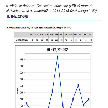
5. táblázat és ábra: Összesített súlyozott (HRI 2) mutató
alakulása, ahol az alapérték a 2011-2013 évek átlaga (100)