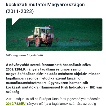
kockázati mutatói Magyarországon
(2011-2023)
2023. augusztus 31, csütörtök
A növényvédő szerek fenntartható használatát célzó
2009/128/EK irányelv tagállami és uniós szintű
megvalósításában elért haladás mérésére objektív, minden
tagállamban azonos metodika szerint kiszámolt
mutatókra/mérőszámokra, úgynevezett harmonizált
kockázati mutatókra (Harmonised Risk Indicators - HRI) van
szükség.
2019. május 19-től az Európai Unió fenti jogszabályát módosító
2019/782/EU
irányelv előírja a tagállamok számára az eddig