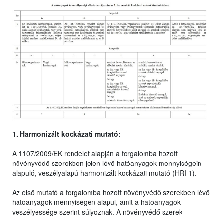
1. Harmonizált kockázati mutató:
A 1107/2009/EK rendelet alapján a forgalomba hozott
növényvédő szerekben jelen lévő hatóanyagok mennyiségein
alapuló, veszélyalapú harmonizált kockázati mutató (HRI 1).
Az első mutató a forgalomba hozott növényvédő szerekben lévő
hatóanyagok mennyiségén alapul, amit a hatóanyagok
veszélyessége szerint súlyoznak. A növényvédő szerek