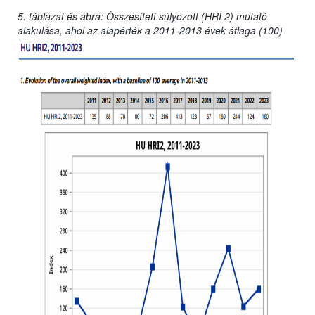
5. táblázat és ábra: Összesített súlyozott (HRI 2) mutató
alakulása, ahol az alapérték a 2011-2013 évek átlaga (100)