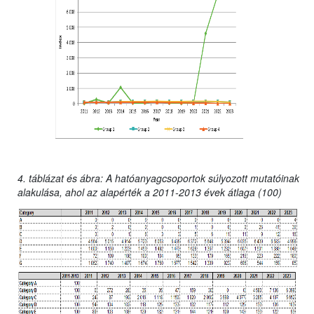
4. táblázat és ábra: A hatóanyagcsoportok súlyozott mutatóinak
alakulása, ahol az alapérték a 2011-2013 évek átlaga (100)