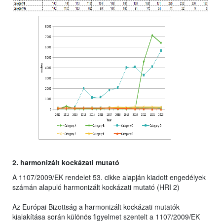
2. harmonizált kockázati mutató
A 1107/2009/EK rendelet 53. cikke alapján kiadott engedélyek
számán alapuló harmonizált kockázati mutató (HRI 2)
Az Európai Bizottság a harmonizált kockázati mutatók
kialakítása során különös figyelmet szentelt a 1107/2009/EK