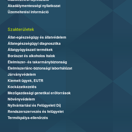
Akadálymentességi nyilatkozat
Üzemeltetési információ
Szakterületek
Állat-egészségügy és állatvédelem
Állategészségügyi diagnosztika
Állatgyógyászati termékek
Borászat és alkoholos italok
Élelmiszer- és takarmánybiztonság
Élelmiszerlánc-biztonsági laborhálózat
Járványvédelem
Kiemelt ügyek, EUTR
Kockázatkezelés
Mezőgazdasági genetikai erőforrások
Növényvédelem
Nyilvántartási és Felügyeleti Díj
Rendszerszervezés és felügyelet
Termékpálya-ellenőrzés