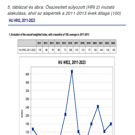
5. táblázat és ábra: Összesített súlyozott (HRI 2) mutató
alakulása, ahol az alapérték a 2011-2013 évek átlaga (100)