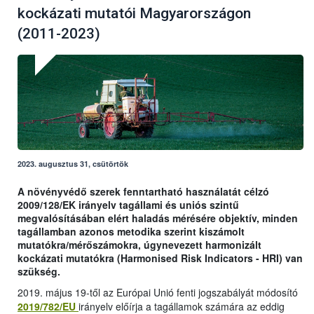
kockázati mutatói Magyarországon
(2011-2023)
2023. augusztus 31, csütörtök
A növényvédő szerek fenntartható használatát célzó
2009/128/EK irányelv tagállami és uniós szintű
megvalósításában elért haladás mérésére objektív, minden
tagállamban azonos metodika szerint kiszámolt
mutatókra/mérőszámokra, úgynevezett harmonizált
kockázati mutatókra (Harmonised Risk Indicators - HRI) van
szükség.
2019. május 19-től az Európai Unió fenti jogszabályát módosító
2019/782/EU
irányelv előírja a tagállamok számára az eddig