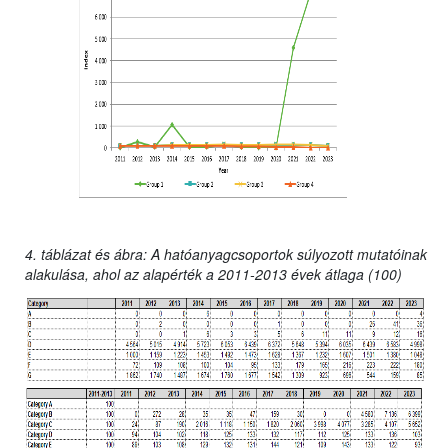
4. táblázat és ábra: A hatóanyagcsoportok súlyozott mutatóinak
alakulása, ahol az alapérték a 2011-2013 évek átlaga (100)