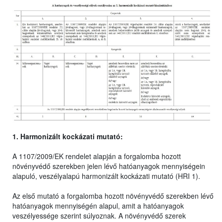
1. Harmonizált kockázati mutató:
A 1107/2009/EK rendelet alapján a forgalomba hozott
növényvédő szerekben jelen lévő hatóanyagok mennyiségein
alapuló, veszélyalapú harmonizált kockázati mutató (HRI 1).
Az első mutató a forgalomba hozott növényvédő szerekben lévő
hatóanyagok mennyiségén alapul, amit a hatóanyagok
veszélyessége szerint súlyoznak. A növényvédő szerek