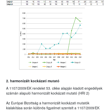
2. harmonizált kockázati mutató
A 1107/2009/EK rendelet 53. cikke alapján kiadott engedélyek
számán alapuló harmonizált kockázati mutató (HRI 2)
Az Európai Bizottság a harmonizált kockázati mutatók
kialakítása során különös figyelmet szentelt a 1107/2009/EK