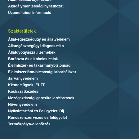
Akadálymentességi nyilatkozat
Üzemeltetési információ
Szakterületek
Állat-egészségügy és állatvédelem
Állategészségügyi diagnosztika
Állatgyógyászati termékek
Borászat és alkoholos italok
Élelmiszer- és takarmánybiztonság
Élelmiszerlánc-biztonsági laborhálózat
Járványvédelem
Kiemelt ügyek, EUTR
Kockázatkezelés
Mezőgazdasági genetikai erőforrások
Növényvédelem
Nyilvántartási és Felügyeleti Díj
Rendszerszervezés és felügyelet
Termékpálya-ellenőrzés