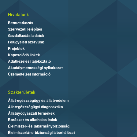
Hivatalunk
Bemutatkozás
Szervezeti felépítés
Gazdálkodási adatok
Felügyeleti szervünk
Projektek
Kapcsolódó linkek
Adatkezelési tájékoztató
Akadálymentességi nyilatkozat
Üzemeltetési információ
Szakterületek
Állat-egészségügy és állatvédelem
Állategészségügyi diagnosztika
Állatgyógyászati termékek
Borászat és alkoholos italok
Élelmiszer- és takarmánybiztonság
Élelmiszerlánc-biztonsági laborhálózat