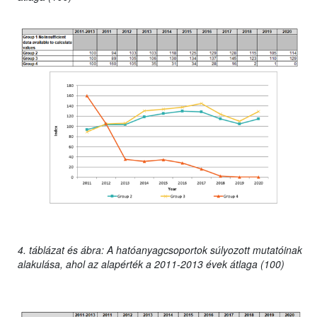
4. táblázat és ábra: A hatóanyagcsoportok súlyozott mutatóinak
alakulása, ahol az alapérték a 2011-2013 évek átlaga (100)