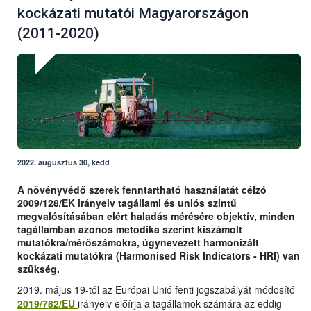
kockázati mutatói Magyarországon
(2011-2020)
2022. augusztus 30, kedd
A növényvédő szerek fenntartható használatát célzó
2009/128/EK irányelv tagállami és uniós szintű
megvalósításában elért haladás mérésére objektív, minden
tagállamban azonos metodika szerint kiszámolt
mutatókra/mérőszámokra, úgynevezett harmonizált
kockázati mutatókra (Harmonised Risk Indicators - HRI) van
szükség.
2019. május 19-től az Európai Unió fenti jogszabályát módosító
2019/782/EU
irányelv előírja a tagállamok számára az eddig