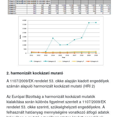
2. harmonizált kockázati mutató
A 1107/2009/EK rendelet 53. cikke alapján kiadott engedélyek
számán alapuló harmonizált kockázati mutató (HRI 2)
Az Európai Bizottság a harmonizált kockázati mutatók
kialakítása során különös figyelmet szentelt a 1107/2009/EK
rendelet 53. cikke szerinti, szükséghelyzeti engedélyekre. A
felhasznált hatóanyag mennyiségére vonatkozó átfogó adatok