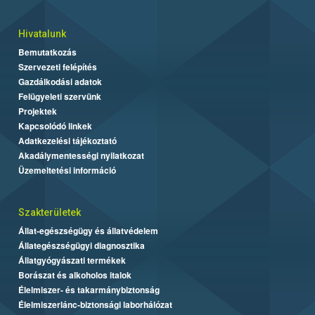
Hivatalunk
Bemutatkozás
Szervezeti felépítés
Gazdálkodási adatok
Felügyeleti szervünk
Projektek
Kapcsolódó linkek
Adatkezelési tájékoztató
Akadálymentességi nyilatkozat
Üzemeltetési információ
Szakterületek
Állat-egészségügy és állatvédelem
Állategészségügyi diagnosztika
Állatgyógyászati termékek
Borászat és alkoholos italok
Élelmiszer- és takarmánybiztonság
Élelmiszerlánc-biztonsági laborhálózat