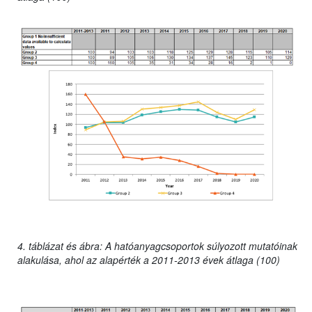
4. táblázat és ábra: A hatóanyagcsoportok súlyozott mutatóinak
alakulása, ahol az alapérték a 2011-2013 évek átlaga (100)