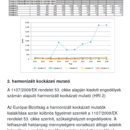
2. harmonizált kockázati mutató
A 1107/2009/EK rendelet 53. cikke alapján kiadott engedélyek
számán alapuló harmonizált kockázati mutató (HRI 2)
Az Európai Bizottság a harmonizált kockázati mutatók
kialakítása során különös figyelmet szentelt a 1107/2009/EK
rendelet 53. cikke szerinti, szükséghelyzeti engedélyekre. A
felhasznált hatóanyag mennyiségére vonatkozó átfogó adatok