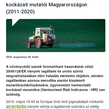
kockázati mutatói Magyarországon
(2011-2020)
2022. augusztus 30, kedd
A növényvédő szerek fenntartható használatát célzó
2009/128/EK irányelv tagállami és uniós szintű
megvalósításában elért haladás mérésére objektív, minden
tagállamban azonos metodika szerint kiszámolt
mutatókra/mérőszámokra, úgynevezett harmonizált
kockázati mutatókra (Harmonised Risk Indicators - HRI) van
szükség.
2019. május 19-től az Európai Unió fenti jogszabályát módosító
2019/782/EU
irányelv előírja a tagállamok számára az eddig