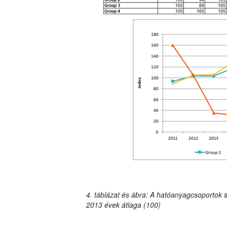
4. táblázat és ábra: A hatóanyagcsoportok s
2013 évek átlaga (100)