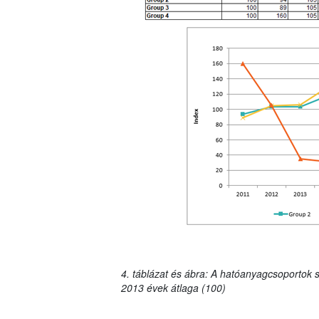
4. táblázat és ábra: A hatóanyagcsoportok s
2013 évek átlaga (100)