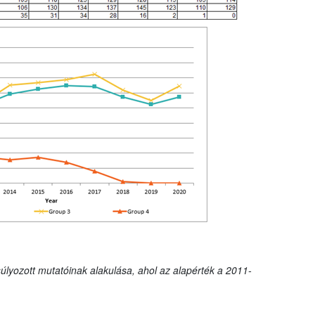
úlyozott mutatóinak alakulása, ahol az alapérték a 2011-