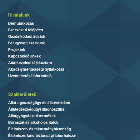
Hivatalunk
Bemutatkozás
Szervezeti felépítés
Gazdálkodási adatok
Felügyeleti szervünk
Projektek
Kapcsolódó linkek
Adatkezelési tájékoztató
Akadálymentességi nyilatkozat
Üzemeltetési információ
Szakterületek
Állat-egészségügy és állatvédelem
Állategészségügyi diagnosztika
Állatgyógyászati termékek
Borászat és alkoholos italok
Élelmiszer- és takarmánybiztonság
Élelmiszerlánc-biztonsági laborhálózat