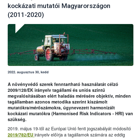
kockázati mutatói Magyarországon
(2011-2020)
2022. augusztus 30, kedd
A növényvédő szerek fenntartható használatát célzó
2009/128/EK irányelv tagállami és uniós szintű
megvalósításában elért haladás mérésére objektív, minden
tagállamban azonos metodika szerint kiszámolt
mutatókra/mérőszámokra, úgynevezett harmonizált
kockázati mutatókra (Harmonised Risk Indicators - HRI) van
szükség.
2019. május 19-től az Európai Unió fenti jogszabályát módosító
2019/782/EU
irányelv előírja a tagállamok számára az eddig