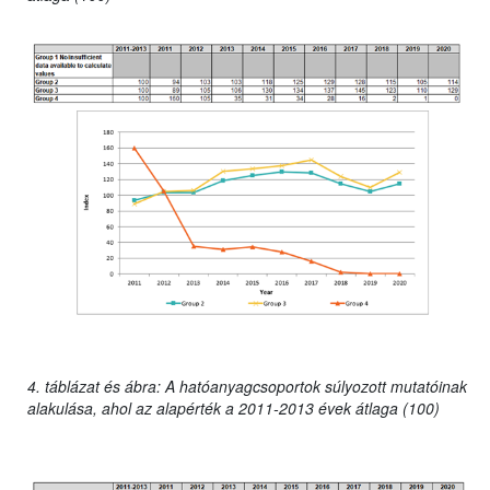
4. táblázat és ábra: A hatóanyagcsoportok súlyozott mutatóinak
alakulása, ahol az alapérték a 2011-2013 évek átlaga (100)