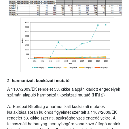
2. harmonizált kockázati mutató
A 1107/2009/EK rendelet 53. cikke alapján kiadott engedélyek
számán alapuló harmonizált kockázati mutató (HRI 2)
Az Európai Bizottság a harmonizált kockázati mutatók
kialakítása során különös figyelmet szentelt a 1107/2009/EK
rendelet 53. cikke szerinti, szükséghelyzeti engedélyekre. A
felhasznált hatóanyag mennyiségére vonatkozó átfogó adatok