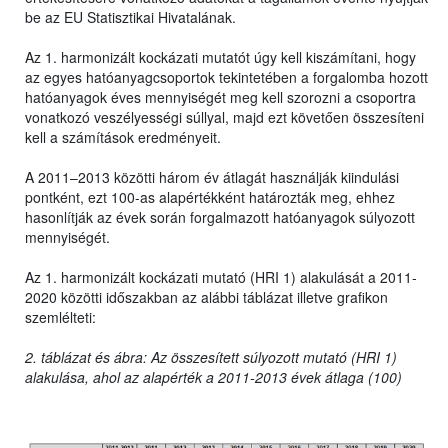
be az EU Statisztikai Hivatalának.
Az 1. harmonizált kockázati mutatót úgy kell kiszámítani, hogy
az egyes hatóanyagcsoportok tekintetében a forgalomba hozott
hatóanyagok éves mennyiségét meg kell szorozni a csoportra
vonatkozó veszélyességi súllyal, majd ezt követően összesíteni
kell a számítások eredményeit.
A 2011–2013 közötti három év átlagát használják kiindulási
pontként, ezt 100-as alapértékként határozták meg, ehhez
hasonlítják az évek során forgalmazott hatóanyagok súlyozott
mennyiségét.
Az 1. harmonizált kockázati mutató (HRI 1) alakulását a 2011-
2020 közötti időszakban az alábbi táblázat illetve grafikon
szemlélteti:
2. táblázat és ábra: Az összesített súlyozott mutató (HRI 1)
alakulása, ahol az alapérték a 2011-2013 évek átlaga (100)