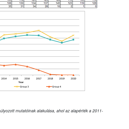
úlyozott mutatóinak alakulása, ahol az alapérték a 2011-