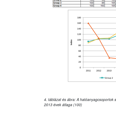
4. táblázat és ábra: A hatóanyagcsoportok s
2013 évek átlaga (100)