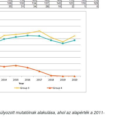
úlyozott mutatóinak alakulása, ahol az alapérték a 2011-