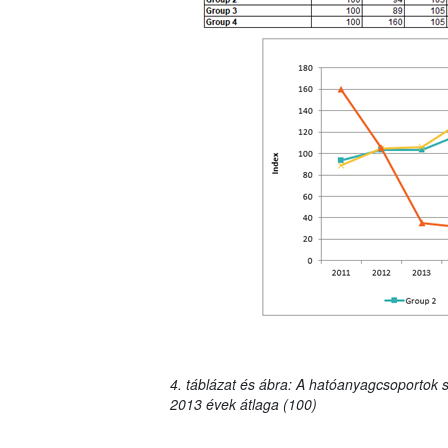
4. táblázat és ábra: A hatóanyagcsoportok s
2013 évek átlaga (100)