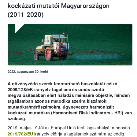
kockázati mutatói Magyarországon
(2011-2020)
2022. augusztus 30, kedd
A növényvédő szerek fenntartható használatát célzó
2009/128/EK irányelv tagállami és uniós szintű
megvalósításában elért haladás mérésére objektív, minden
tagállamban azonos metodika szerint kiszámolt
mutatókra/mérőszámokra, úgynevezett harmonizált
kockázati mutatókra (Harmonised Risk Indicators - HRI) van
szükség.
2019. május 19-től az Európai Unió fenti jogszabályát módosító
2019/782/EU
irányelv előírja a tagállamok számára az eddig