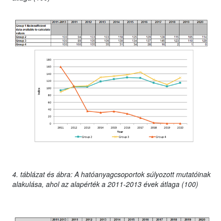
4. táblázat és ábra: A hatóanyagcsoportok súlyozott mutatóinak
alakulása, ahol az alapérték a 2011-2013 évek átlaga (100)