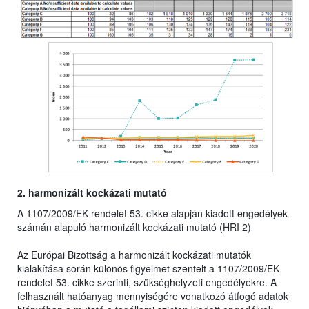
2. harmonizált kockázati mutató
A 1107/2009/EK rendelet 53. cikke alapján kiadott engedélyek
számán alapuló harmonizált kockázati mutató (HRI 2)
Az Európai Bizottság a harmonizált kockázati mutatók
kialakítása során különös figyelmet szentelt a 1107/2009/EK
rendelet 53. cikke szerinti, szükséghelyzeti engedélyekre. A
felhasznált hatóanyag mennyiségére vonatkozó átfogó adatok