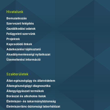
Hivatalunk
Bemutatkozás
Szervezeti felépítés
Gazdálkodási adatok
Felügyeleti szervünk
Projektek
Kapcsolódó linkek
Adatkezelési tájékoztató
Akadálymentességi nyilatkozat
Üzemeltetési információ
Szakterületek
Állat-egészségügy és állatvédelem
Állategészségügyi diagnosztika
Állatgyógyászati termékek
Borászat és alkoholos italok
Élelmiszer- és takarmánybiztonság
Élelmiszerlánc-biztonsági laborhálózat