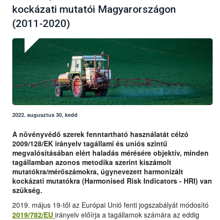
kockázati mutatói Magyarországon
(2011-2020)
2022. augusztus 30, kedd
A növényvédő szerek fenntartható használatát célzó
2009/128/EK irányelv tagállami és uniós szintű
megvalósításában elért haladás mérésére objektív, minden
tagállamban azonos metodika szerint kiszámolt
mutatókra/mérőszámokra, úgynevezett harmonizált
kockázati mutatókra (Harmonised Risk Indicators - HRI) van
szükség.
2019. május 19-től az Európai Unió fenti jogszabályát módosító
2019/782/EU
irányelv előírja a tagállamok számára az eddig