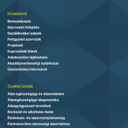
Hivatalunk
Bemutatkozás
Szervezeti felépítés
Gazdálkodási adatok
Felügyeleti szervünk
Projektek
Kapcsolódó linkek
Adatkezelési tájékoztató
Akadálymentességi nyilatkozat
Üzemeltetési információ
Szakterületek
Állat-egészségügy és állatvédelem
Állategészségügyi diagnosztika
Állatgyógyászati termékek
Borászat és alkoholos italok
Élelmiszer- és takarmánybiztonság
Élelmiszerlánc-biztonsági laborhálózat