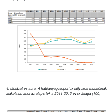
4. táblázat és ábra: A hatóanyagcsoportok súlyozott mutatóinak
alakulása, ahol az alapérték a 2011-2013 évek átlaga (100)