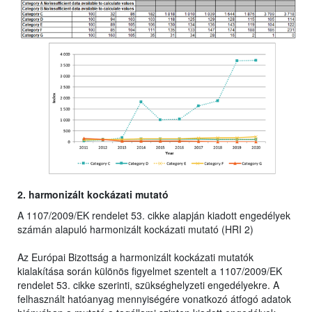
2. harmonizált kockázati mutató
A 1107/2009/EK rendelet 53. cikke alapján kiadott engedélyek
számán alapuló harmonizált kockázati mutató (HRI 2)
Az Európai Bizottság a harmonizált kockázati mutatók
kialakítása során különös figyelmet szentelt a 1107/2009/EK
rendelet 53. cikke szerinti, szükséghelyzeti engedélyekre. A
felhasznált hatóanyag mennyiségére vonatkozó átfogó adatok