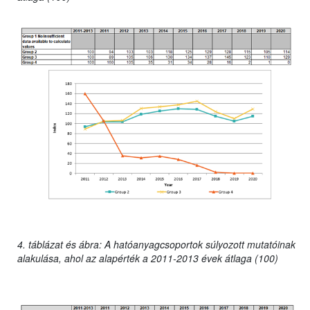
4. táblázat és ábra: A hatóanyagcsoportok súlyozott mutatóinak
alakulása, ahol az alapérték a 2011-2013 évek átlaga (100)