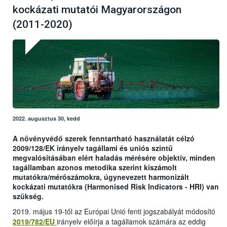
kockázati mutatói Magyarországon
(2011-2020)
2022. augusztus 30, kedd
A növényvédő szerek fenntartható használatát célzó
2009/128/EK irányelv tagállami és uniós szintű
megvalósításában elért haladás mérésére objektív, minden
tagállamban azonos metodika szerint kiszámolt
mutatókra/mérőszámokra, úgynevezett harmonizált
kockázati mutatókra (Harmonised Risk Indicators - HRI) van
szükség.
2019. május 19-től az Európai Unió fenti jogszabályát módosító
2019/782/EU
irányelv előírja a tagállamok számára az eddig