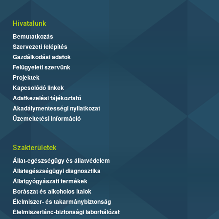
Hivatalunk
Bemutatkozás
Szervezeti felépítés
Gazdálkodási adatok
Felügyeleti szervünk
Projektek
Kapcsolódó linkek
Adatkezelési tájékoztató
Akadálymentességi nyilatkozat
Üzemeltetési információ
Szakterületek
Állat-egészségügy és állatvédelem
Állategészségügyi diagnosztika
Állatgyógyászati termékek
Borászat és alkoholos italok
Élelmiszer- és takarmánybiztonság
Élelmiszerlánc-biztonsági laborhálózat