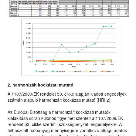
2. harmonizált kockázati mutató
A 1107/2009/EK rendelet 53. cikke alapján kiadott engedélyek
számán alapuló harmonizált kockázati mutató (HRI 2)
Az Európai Bizottság a harmonizált kockázati mutatók
kialakítása során különös figyelmet szentelt a 1107/2009/EK
rendelet 53. cikke szerinti, szükséghelyzeti engedélyekre. A
felhasznált hatóanyag mennyiségére vonatkozó átfogó adatok