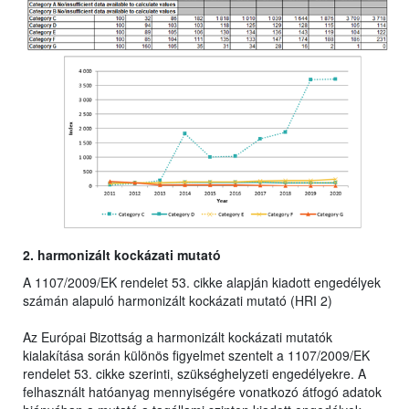
2. harmonizált kockázati mutató
A 1107/2009/EK rendelet 53. cikke alapján kiadott engedélyek
számán alapuló harmonizált kockázati mutató (HRI 2)
Az Európai Bizottság a harmonizált kockázati mutatók
kialakítása során különös figyelmet szentelt a 1107/2009/EK
rendelet 53. cikke szerinti, szükséghelyzeti engedélyekre. A
felhasznált hatóanyag mennyiségére vonatkozó átfogó adatok