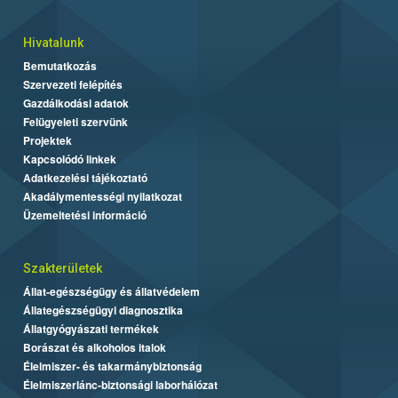
Hivatalunk
Bemutatkozás
Szervezeti felépítés
Gazdálkodási adatok
Felügyeleti szervünk
Projektek
Kapcsolódó linkek
Adatkezelési tájékoztató
Akadálymentességi nyilatkozat
Üzemeltetési információ
Szakterületek
Állat-egészségügy és állatvédelem
Állategészségügyi diagnosztika
Állatgyógyászati termékek
Borászat és alkoholos italok
Élelmiszer- és takarmánybiztonság
Élelmiszerlánc-biztonsági laborhálózat