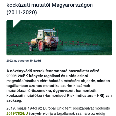
kockázati mutatói Magyarországon
(2011-2020)
2022. augusztus 30, kedd
A növényvédő szerek fenntartható használatát célzó
2009/128/EK irányelv tagállami és uniós szintű
megvalósításában elért haladás mérésére objektív, minden
tagállamban azonos metodika szerint kiszámolt
mutatókra/mérőszámokra, úgynevezett harmonizált
kockázati mutatókra (Harmonised Risk Indicators - HRI) van
szükség.
2019. május 19-től az Európai Unió fenti jogszabályát módosító
2019/782/EU
irányelv előírja a tagállamok számára az eddig