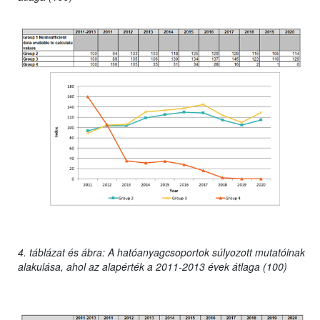
4. táblázat és ábra: A hatóanyagcsoportok súlyozott mutatóinak
alakulása, ahol az alapérték a 2011-2013 évek átlaga (100)