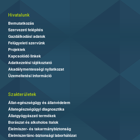
Hivatalunk
Bemutatkozás
Szervezeti felépítés
Gazdálkodási adatok
Felügyeleti szervünk
Projektek
Kapcsolódó linkek
Adatkezelési tájékoztató
Akadálymentességi nyilatkozat
Üzemeltetési információ
Szakterületek
Állat-egészségügy és állatvédelem
Állategészségügyi diagnosztika
Állatgyógyászati termékek
Borászat és alkoholos italok
Élelmiszer- és takarmánybiztonság
Élelmiszerlánc-biztonsági laborhálózat