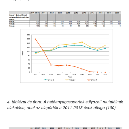
4. táblázat és ábra: A hatóanyagcsoportok súlyozott mutatóinak
alakulása, ahol az alapérték a 2011-2013 évek átlaga (100)