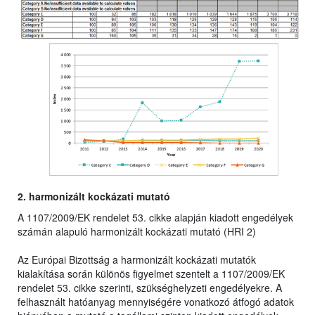
2. harmonizált kockázati mutató
A 1107/2009/EK rendelet 53. cikke alapján kiadott engedélyek
számán alapuló harmonizált kockázati mutató (HRI 2)
Az Európai Bizottság a harmonizált kockázati mutatók
kialakítása során különös figyelmet szentelt a 1107/2009/EK
rendelet 53. cikke szerinti, szükséghelyzeti engedélyekre. A
felhasznált hatóanyag mennyiségére vonatkozó átfogó adatok