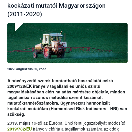
kockázati mutatói Magyarországon
(2011-2020)
2022. augusztus 30, kedd
A növényvédő szerek fenntartható használatát célzó
2009/128/EK irányelv tagállami és uniós szintű
megvalósításában elért haladás mérésére objektív, minden
tagállamban azonos metodika szerint kiszámolt
mutatókra/mérőszámokra, úgynevezett harmonizált
kockázati mutatókra (Harmonised Risk Indicators - HRI) van
szükség.
2019. május 19-től az Európai Unió fenti jogszabályát módosító
2019/782/EU
irányelv előírja a tagállamok számára az eddig