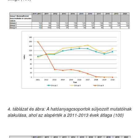
4. táblázat és ábra: A hatóanyagcsoportok súlyozott mutatóinak
alakulása, ahol az alapérték a 2011-2013 évek átlaga (100)