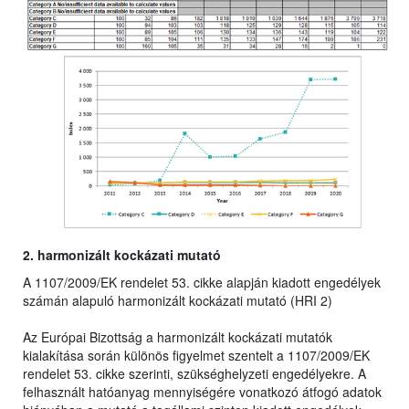
2. harmonizált kockázati mutató
A 1107/2009/EK rendelet 53. cikke alapján kiadott engedélyek
számán alapuló harmonizált kockázati mutató (HRI 2)
Az Európai Bizottság a harmonizált kockázati mutatók
kialakítása során különös figyelmet szentelt a 1107/2009/EK
rendelet 53. cikke szerinti, szükséghelyzeti engedélyekre. A
felhasznált hatóanyag mennyiségére vonatkozó átfogó adatok