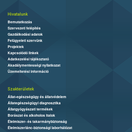
Hivatalunk
Bemutatkozás
Szervezeti felépítés
Gazdálkodási adatok
Felügyeleti szervünk
Projektek
Kapcsolódó linkek
Adatkezelési tájékoztató
Akadálymentességi nyilatkozat
Üzemeltetési információ
Szakterületek
Állat-egészségügy és állatvédelem
Állategészségügyi diagnosztika
Állatgyógyászati termékek
Borászat és alkoholos italok
Élelmiszer- és takarmánybiztonság
Élelmiszerlánc-biztonsági laborhálózat