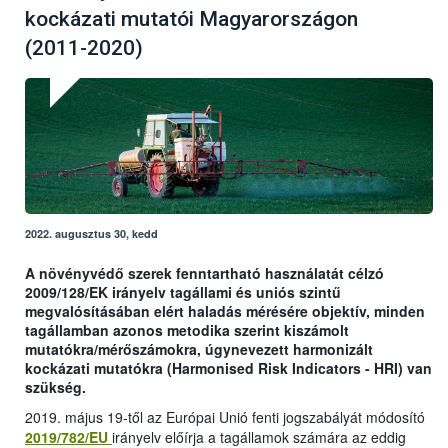
kockázati mutatói Magyarországon
(2011-2020)
2022. augusztus 30, kedd
A növényvédő szerek fenntartható használatát célzó
2009/128/EK irányelv tagállami és uniós szintű
megvalósításában elért haladás mérésére objektív, minden
tagállamban azonos metodika szerint kiszámolt
mutatókra/mérőszámokra, úgynevezett harmonizált
kockázati mutatókra (Harmonised Risk Indicators - HRI) van
szükség.
2019. május 19-től az Európai Unió fenti jogszabályát módosító
2019/782/EU
irányelv előírja a tagállamok számára az eddig