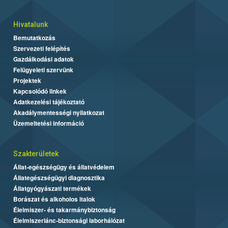
Hivatalunk
Bemutatkozás
Szervezeti felépítés
Gazdálkodási adatok
Felügyeleti szervünk
Projektek
Kapcsolódó linkek
Adatkezelési tájékoztató
Akadálymentességi nyilatkozat
Üzemeltetési információ
Szakterületek
Állat-egészségügy és állatvédelem
Állategészségügyi diagnosztika
Állatgyógyászati termékek
Borászat és alkoholos italok
Élelmiszer- és takarmánybiztonság
Élelmiszerlánc-biztonsági laborhálózat