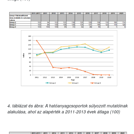
4. táblázat és ábra: A hatóanyagcsoportok súlyozott mutatóinak
alakulása, ahol az alapérték a 2011-2013 évek átlaga (100)