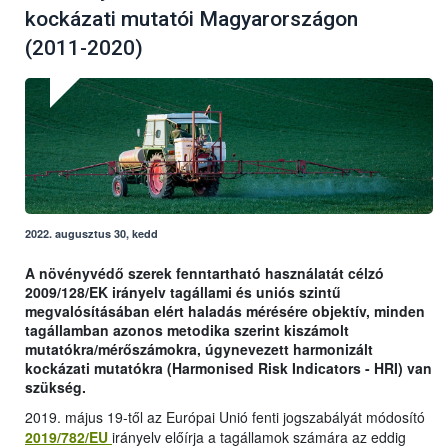
kockázati mutatói Magyarországon
(2011-2020)
2022. augusztus 30, kedd
A növényvédő szerek fenntartható használatát célzó
2009/128/EK irányelv tagállami és uniós szintű
megvalósításában elért haladás mérésére objektív, minden
tagállamban azonos metodika szerint kiszámolt
mutatókra/mérőszámokra, úgynevezett harmonizált
kockázati mutatókra (Harmonised Risk Indicators - HRI) van
szükség.
2019. május 19-től az Európai Unió fenti jogszabályát módosító
2019/782/EU
irányelv előírja a tagállamok számára az eddig