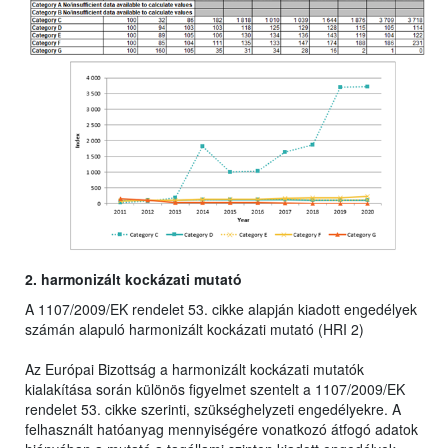
2. harmonizált kockázati mutató
A 1107/2009/EK rendelet 53. cikke alapján kiadott engedélyek
számán alapuló harmonizált kockázati mutató (HRI 2)
Az Európai Bizottság a harmonizált kockázati mutatók
kialakítása során különös figyelmet szentelt a 1107/2009/EK
rendelet 53. cikke szerinti, szükséghelyzeti engedélyekre. A
felhasznált hatóanyag mennyiségére vonatkozó átfogó adatok