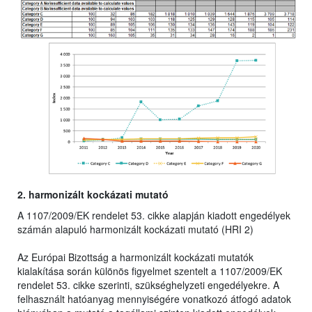
2. harmonizált kockázati mutató
A 1107/2009/EK rendelet 53. cikke alapján kiadott engedélyek
számán alapuló harmonizált kockázati mutató (HRI 2)
Az Európai Bizottság a harmonizált kockázati mutatók
kialakítása során különös figyelmet szentelt a 1107/2009/EK
rendelet 53. cikke szerinti, szükséghelyzeti engedélyekre. A
felhasznált hatóanyag mennyiségére vonatkozó átfogó adatok