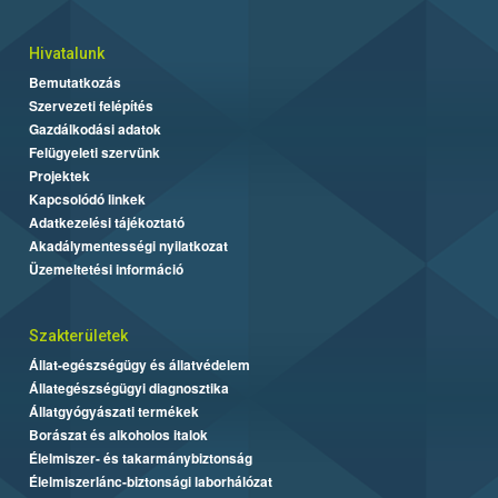
Hivatalunk
Bemutatkozás
Szervezeti felépítés
Gazdálkodási adatok
Felügyeleti szervünk
Projektek
Kapcsolódó linkek
Adatkezelési tájékoztató
Akadálymentességi nyilatkozat
Üzemeltetési információ
Szakterületek
Állat-egészségügy és állatvédelem
Állategészségügyi diagnosztika
Állatgyógyászati termékek
Borászat és alkoholos italok
Élelmiszer- és takarmánybiztonság
Élelmiszerlánc-biztonsági laborhálózat