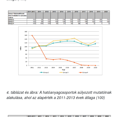
4. táblázat és ábra: A hatóanyagcsoportok súlyozott mutatóinak
alakulása, ahol az alapérték a 2011-2013 évek átlaga (100)