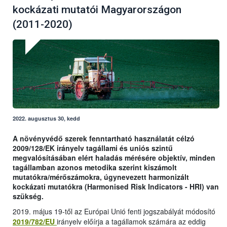
kockázati mutatói Magyarországon
(2011-2020)
2022. augusztus 30, kedd
A növényvédő szerek fenntartható használatát célzó
2009/128/EK irányelv tagállami és uniós szintű
megvalósításában elért haladás mérésére objektív, minden
tagállamban azonos metodika szerint kiszámolt
mutatókra/mérőszámokra, úgynevezett harmonizált
kockázati mutatókra (Harmonised Risk Indicators - HRI) van
szükség.
2019. május 19-től az Európai Unió fenti jogszabályát módosító
2019/782/EU
irányelv előírja a tagállamok számára az eddig