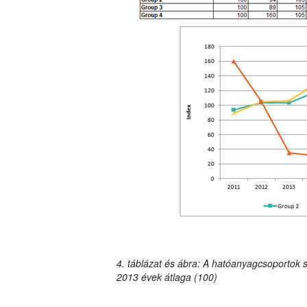
4. táblázat és ábra: A hatóanyagcsoportok s
2013 évek átlaga (100)