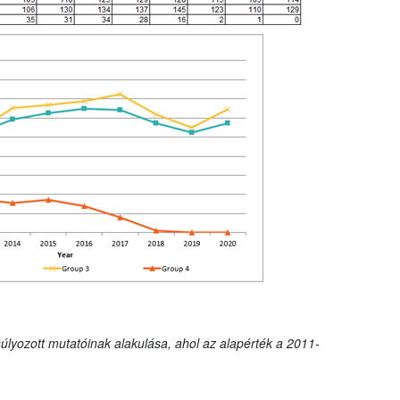
úlyozott mutatóinak alakulása, ahol az alapérték a 2011-