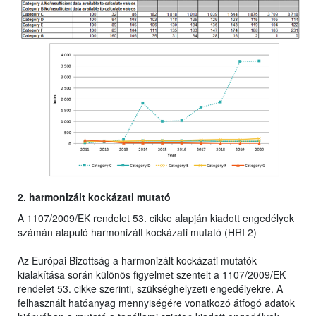
2. harmonizált kockázati mutató
A 1107/2009/EK rendelet 53. cikke alapján kiadott engedélyek
számán alapuló harmonizált kockázati mutató (HRI 2)
Az Európai Bizottság a harmonizált kockázati mutatók
kialakítása során különös figyelmet szentelt a 1107/2009/EK
rendelet 53. cikke szerinti, szükséghelyzeti engedélyekre. A
felhasznált hatóanyag mennyiségére vonatkozó átfogó adatok