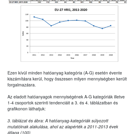
Ezen kívül minden hatóanyag kategória (A-G) esetén évente
kiszámításra kerül, hogy összesen milyen mennyiségben került
forgalmazásra.
Az eladott hatóanyagok mennyiségének A-G kategóriák illetve
1-4 csoportok szerinti tendenciáit a 3. és 4. táblázatban és
grafikonon láthatjuk:
3. táblázat és ábra: A hatóanyag-kategóriák súlyozott
mutatóinak alakulása, ahol az alapérték a 2011-2013 évek
átlaga (100)