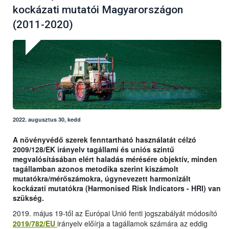
kockázati mutatói Magyarországon
(2011-2020)
2022. augusztus 30, kedd
A növényvédő szerek fenntartható használatát célzó
2009/128/EK irányelv tagállami és uniós szintű
megvalósításában elért haladás mérésére objektív, minden
tagállamban azonos metodika szerint kiszámolt
mutatókra/mérőszámokra, úgynevezett harmonizált
kockázati mutatókra (Harmonised Risk Indicators - HRI) van
szükség.
2019. május 19-től az Európai Unió fenti jogszabályát módosító
2019/782/EU
irányelv előírja a tagállamok számára az eddig