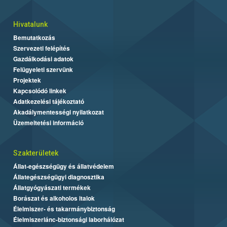
Hivatalunk
Bemutatkozás
Szervezeti felépítés
Gazdálkodási adatok
Felügyeleti szervünk
Projektek
Kapcsolódó linkek
Adatkezelési tájékoztató
Akadálymentességi nyilatkozat
Üzemeltetési információ
Szakterületek
Állat-egészségügy és állatvédelem
Állategészségügyi diagnosztika
Állatgyógyászati termékek
Borászat és alkoholos italok
Élelmiszer- és takarmánybiztonság
Élelmiszerlánc-biztonsági laborhálózat