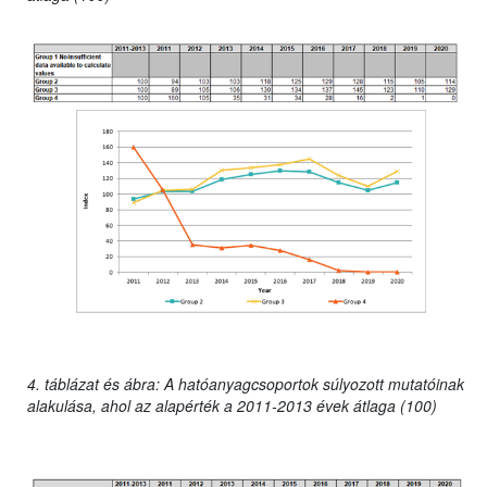
4. táblázat és ábra: A hatóanyagcsoportok súlyozott mutatóinak
alakulása, ahol az alapérték a 2011-2013 évek átlaga (100)