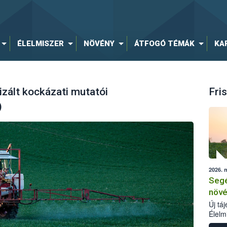
ÉLELMISZER
NÖVÉNY
ÁTFOGÓ TÉMÁK
KA
zált kockázati mutatói
Fris
)
2026. 
Segé
növé
Új tá
Élelm
számá