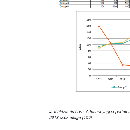
4. táblázat és ábra: A hatóanyagcsoportok s
2013 évek átlaga (100)