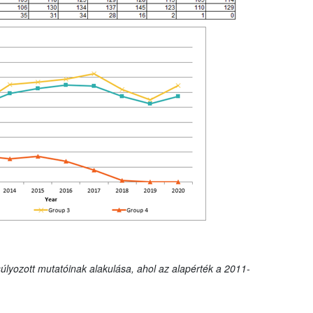
úlyozott mutatóinak alakulása, ahol az alapérték a 2011-