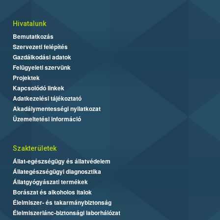
Hivatalunk
Bemutatkozás
Szervezeti felépítés
Gazdálkodási adatok
Felügyeleti szervünk
Projektek
Kapcsolódó linkek
Adatkezelési tájékoztató
Akadálymentességi nyilatkozat
Üzemeltetési információ
Szakterületek
Állat-egészségügy és állatvédelem
Állategészségügyi diagnosztika
Állatgyógyászati termékek
Borászat és alkoholos italok
Élelmiszer- és takarmánybiztonság
Élelmiszerlánc-biztonsági laborhálózat