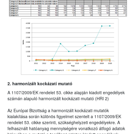
2. harmonizált kockázati mutató
A 1107/2009/EK rendelet 53. cikke alapján kiadott engedélyek
számán alapuló harmonizált kockázati mutató (HRI 2)
Az Európai Bizottság a harmonizált kockázati mutatók
kialakítása során különös figyelmet szentelt a 1107/2009/EK
rendelet 53. cikke szerinti, szükséghelyzeti engedélyekre. A
felhasznált hatóanyag mennyiségére vonatkozó átfogó adatok