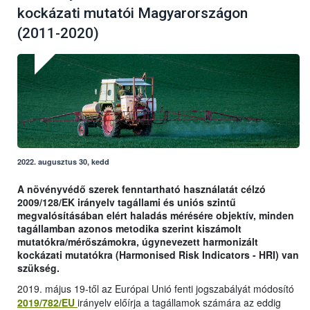
kockázati mutatói Magyarországon
(2011-2020)
2022. augusztus 30, kedd
A növényvédő szerek fenntartható használatát célzó
2009/128/EK irányelv tagállami és uniós szintű
megvalósításában elért haladás mérésére objektív, minden
tagállamban azonos metodika szerint kiszámolt
mutatókra/mérőszámokra, úgynevezett harmonizált
kockázati mutatókra (Harmonised Risk Indicators - HRI) van
szükség.
2019. május 19-től az Európai Unió fenti jogszabályát módosító
2019/782/EU
irányelv előírja a tagállamok számára az eddig