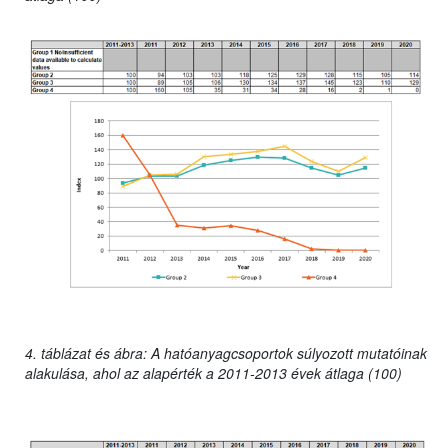
4. táblázat és ábra: A hatóanyagcsoportok súlyozott mutatóinak
alakulása, ahol az alapérték a 2011-2013 évek átlaga (100)