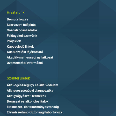
Hivatalunk
Bemutatkozás
Szervezeti felépítés
Gazdálkodási adatok
Felügyeleti szervünk
Projektek
Kapcsolódó linkek
Adatkezelési tájékoztató
Akadálymentességi nyilatkozat
Üzemeltetési információ
Szakterületek
Állat-egészségügy és állatvédelem
Állategészségügyi diagnosztika
Állatgyógyászati termékek
Borászat és alkoholos italok
Élelmiszer- és takarmánybiztonság
Élelmiszerlánc-biztonsági laborhálózat