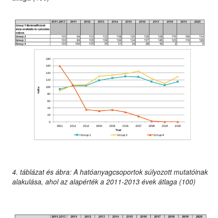
4. táblázat és ábra: A hatóanyagcsoportok súlyozott mutatóinak
alakulása, ahol az alapérték a 2011-2013 évek átlaga (100)