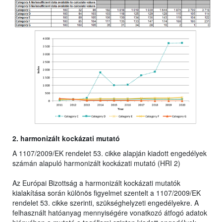
2. harmonizált kockázati mutató
A 1107/2009/EK rendelet 53. cikke alapján kiadott engedélyek
számán alapuló harmonizált kockázati mutató (HRI 2)
Az Európai Bizottság a harmonizált kockázati mutatók
kialakítása során különös figyelmet szentelt a 1107/2009/EK
rendelet 53. cikke szerinti, szükséghelyzeti engedélyekre. A
felhasznált hatóanyag mennyiségére vonatkozó átfogó adatok