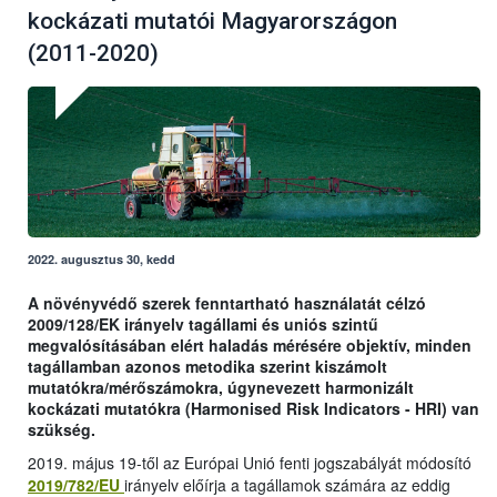
kockázati mutatói Magyarországon
(2011-2020)
2022. augusztus 30, kedd
A növényvédő szerek fenntartható használatát célzó
2009/128/EK irányelv tagállami és uniós szintű
megvalósításában elért haladás mérésére objektív, minden
tagállamban azonos metodika szerint kiszámolt
mutatókra/mérőszámokra, úgynevezett harmonizált
kockázati mutatókra (Harmonised Risk Indicators - HRI) van
szükség.
2019. május 19-től az Európai Unió fenti jogszabályát módosító
2019/782/EU
irányelv előírja a tagállamok számára az eddig